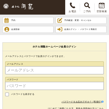
お電話
ご予約
空室検索
予約
予約確認・変更・キャンセル
会員登録
会員ログイン ・ パスワード再発行
ホテル湖龍ホームページ会員ログイン
メールアドレスとパスワードで会員ログインができます。
メールアドレス
パスワード
パスワードを表示する
パスワードをお忘れですか？ (再発行)
はじめてご利用になる方、新規会員登録の方はこちら