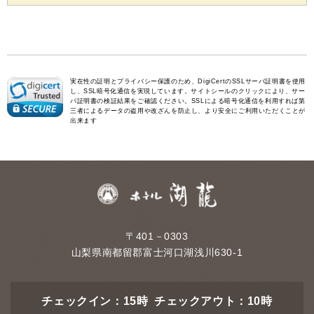
実在性の証明とプライバシー保護のため、DigiCertのSSLサーバ証明書を使用
し、SSL暗号化通信を実現しています。サイトシールのクリックにより、サー
バ証明書の検証結果をご確認ください。SSLによる暗号化通信を利用すれば第
三者によるデータの盗用や改ざんを防止し、より安全にご利用いただくことが
出来ます
〒401－0303
山梨県南都留郡富士河口湖浅川630-1
チェックイン：15時 チェックアウト：10時