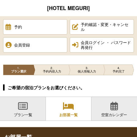
[HOTEL MEGURI]
予約確認・変更・キャンセ
予約
ル
会員ログイン ・ パスワード
会員登録
再発行
1
2
3
4
プラン選択
予約内容入力
個人情報入力
予約完了
ご希望の宿泊プランをお選びください。
プラン一覧
お部屋一覧
空室カレンダー