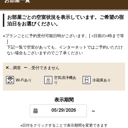
お部屋一覧
お部屋ごとの空室状況を表示しています。ご希望の宿
泊日をお選びください。
※プランごとに予約受付可能日時がございます。[ ○日前の○時まで等
]
下記一覧で空室があっても、インターネットではご予約いただけ
ない場合もございますのでご了承ください
…満室
…受付できません
空気清浄機あ
Wi-Fiあり
冷蔵庫あり
り
表示期間
～
※日付をクリックすることで表示期間を変更できます