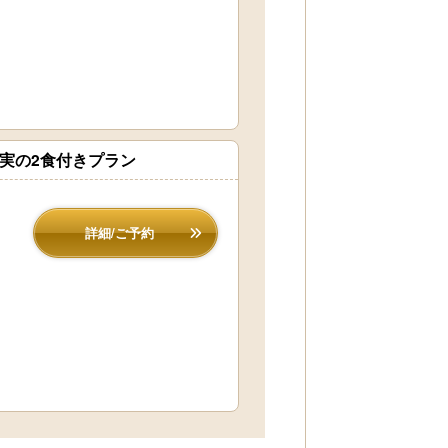
充実の2食付きプラン
詳細/ご予約