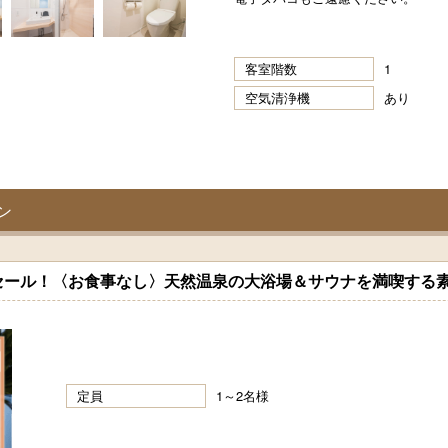
客室階数
1
空気清浄機
あり
ン
セール！〈お食事なし〉天然温泉の大浴場＆サウナを満喫する
定員
1～2名様