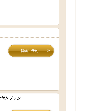
詳細/ご予約
食付きプラン