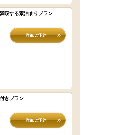
を満喫する素泊まりプラン
詳細/ご予約
食付きプラン
詳細/ご予約