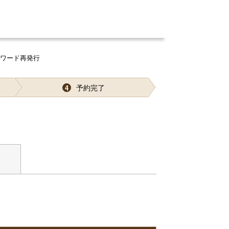
スワード再発行
予約完了
4