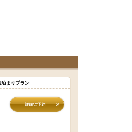
素泊まりプラン
詳細/ご予約