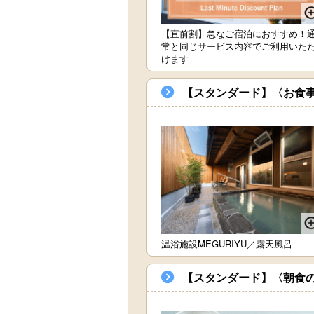
【直前割】急なご宿泊におすすめ！
常と同じサービス内容でご利用いた
けます
【スタンダード】〈お食
温浴施設MEGURIYU／露天風呂
【スタンダード】〈朝食