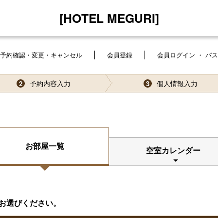
[HOTEL MEGURI]
予約確認・変更・キャンセル
会員登録
会員ログイン ・ パ
予約内容入力
個人情報入力
2
3
お部屋一覧
空室カレンダー
お選びください。