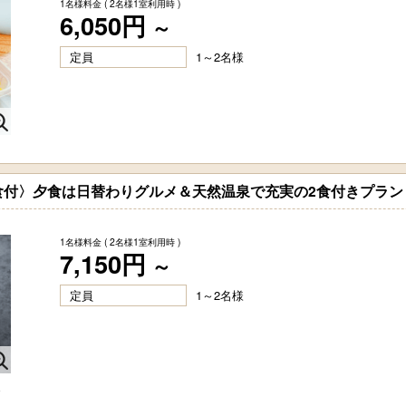
1名様料金
( 2名様1室利用時 )
6,050円
～
定員
1～2名様
食付〉夕食は日替わりグルメ＆天然温泉で充実の2食付きプラン
1名様料金
( 2名様1室利用時 )
7,150円
～
定員
1～2名様
ま