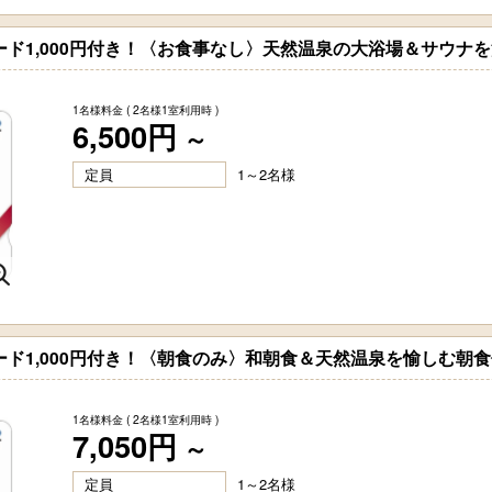
ード1,000円付き！〈お食事なし〉天然温泉の大浴場＆サウナ
1名様料金
( 2名様1室利用時 )
6,500円
～
定員
1～2名様
ード1,000円付き！〈朝食のみ〉和朝食＆天然温泉を愉しむ朝
1名様料金
( 2名様1室利用時 )
7,050円
～
定員
1～2名様