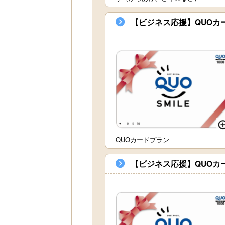
【ビジネス応援】QUOカ
QUOカードプラン
【ビジネス応援】QUOカ