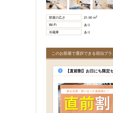
2
部屋の広さ
21.00 m
Wi-Fi
あり
冷蔵庫
あり
このお部屋で選択できる宿泊プラ
【直前割】お日にち限定