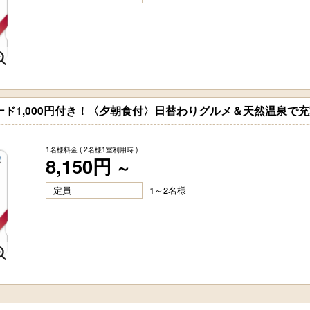
ード1,000円付き！〈夕朝食付〉日替わりグルメ＆天然温泉で
1名様料金
( 2名様1室利用時 )
8,150円
～
定員
1～2名様