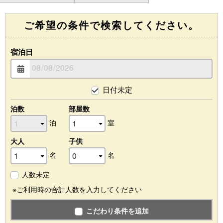
ご希望の条件で検索してください。
宿泊日
日付未定
泊数
部屋数
泊
室
大人
子供
名
名
人数未定
※ご利用時の合計人数を入力してください
こだわり条件を追加