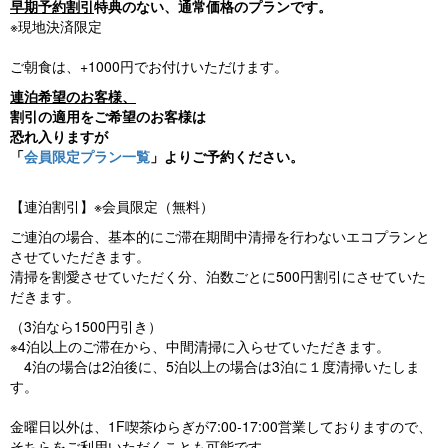
早期予約割引
特典のない、通常価格のプランです。
※現地決済限定
ご朝食は、+1000円でお付けいただけます。
連泊希望のお客様、
割引の適用をご希望のお客様は
恐れ入りますが
「
会員限定プラン一覧
」よりご予約ください。
【連泊割引】※会員限定（無料）
ご連泊の場合、基本的にご滞在期間中清掃を行わないエコプランと
させていただきます。
清掃を割愛させていただく分、泊数ごとに500円割引にさせていた
だきます。
（3泊なら1500円引き）
※4泊以上のご滞在から、中間清掃に入らせていただきます。
4泊の場合は2泊後に、5泊以上の場合は3泊に１度清掃いたしま
す。
金曜日以外は、1F喫茶ゆらぎが7:00-17:00営業しておりますので、
そちらをご利用いただくことも可能です。