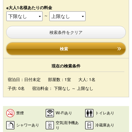
※大人1名様あたりの料金
～
検索条件をクリア
検索
現在の検索条件
宿泊日：日付未定
部屋数：1室
大人: 1名
子供: 0名
宿泊料金： 下限なし ～ 上限なし
禁煙
Wi-Fiあり
トイレあり
空気清浄機あ
シャワーあり
冷蔵庫あり
り