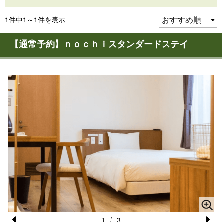
1件中1～1件を表示
【通常予約】ｎｏｃｈｉスタンダードステイ
1
/
3