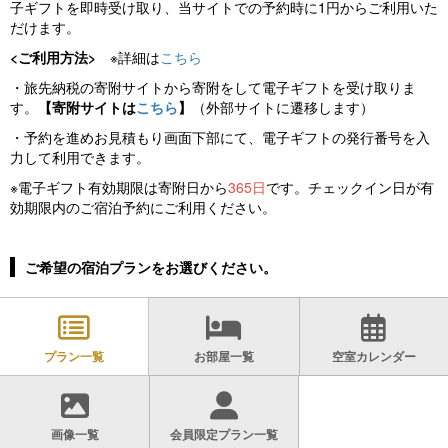
子ギフトを即時受け取り、当サイトでの予約時に1円からご利用いた
だけます。
<ご利用方法>
※詳細は
こちら
・旅先納税の寄附サイトから寄附をして電子ギフトを受け取りま
す。
【寄附サイトは
こちら
】
（外部サイトに遷移します）
・予約を進めお見積もり画面下部にて、電子ギフトの発行番号を入
力して利用できます。
※電子ギフト有効期限は寄附日から
365日
です。チェックイン日が有
効期限内のご宿泊予約にご利用ください。
ご希望の宿泊プランをお選びください。
プラン一覧
お部屋一覧
空室カレンダー
画像一覧
会員限定プラン一覧