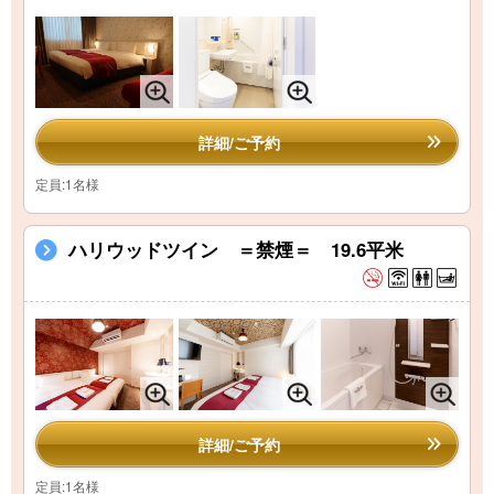
詳細/ご予約
定員:1名様
ハリウッドツイン ＝禁煙＝ 19.6平米
詳細/ご予約
定員:1名様