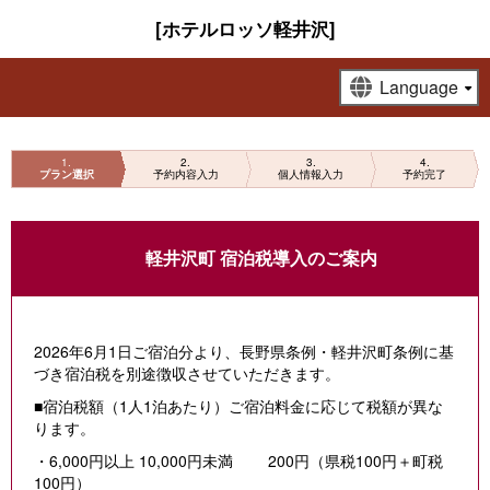
[ホテルロッソ軽井沢]
1
2
3
4
プラン選択
予約内容入力
個人情報入力
予約完了
軽井沢町 宿泊税導入のご案内
2026年6月1日ご宿泊分より、長野県条例・軽井沢町条例に基
づき宿泊税を別途徴収させていただきます。
■宿泊税額（1人1泊あたり）ご宿泊料金に応じて税額が異な
ります。
・6,000円以上 10,000円未満 200円（県税100円＋町税
100円）