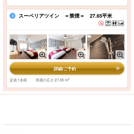
スーペリアツイン ＝禁煙＝ 27.65平米
詳細/ご予約
2
定員:1名様
部屋の広さ:27.65 m