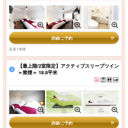
詳細/ご予約
定員:1名様
【最上階/2室限定】アクティブスリープツイン
＝禁煙＝ 18.8平米
詳細/ご予約