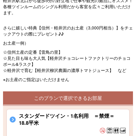
軽井沢駅北口から徒歩5分の好立地で仕事や観光の拠点にオススメ！
各種ツインルームのシングル利用だから客室を広々ご利用いただけ
ます。
さらに嬉しい特典【信州・軽井沢のお土産（3,000円相当）】をチェ
ックアウトの際にプレゼント♪♪
お土産一例）
☆信州土産の定番【雷鳥の里】
☆見た目も味も大人気【軽井沢チョコレートファクトリーのチョコ
ボール&ラスク】
☆軽井沢で育む【軽井沢柳沢農園の濃厚トマトジュース】 など
※お土産のご指定はいただけません
このプランで選択できるお部屋
スタンダードツイン・1名利用 ＝禁煙＝
18.8平米