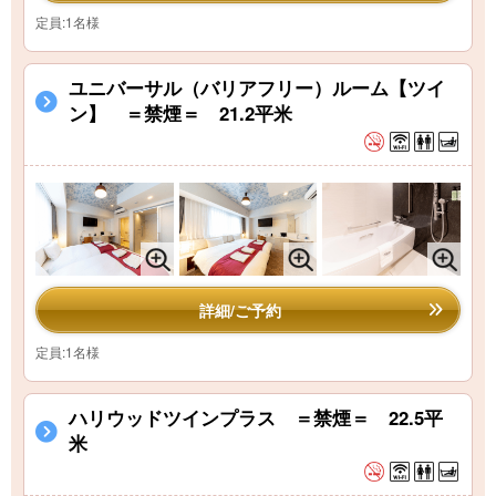
定員:1名様
ユニバーサル（バリアフリー）ルーム【ツイ
ン】 ＝禁煙＝ 21.2平米
詳細/ご予約
定員:1名様
ハリウッドツインプラス ＝禁煙＝ 22.5平
米