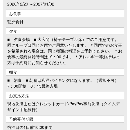
2026/12/29 ～2027/01/02
お食事
朝夕食付
夕食
■ 夕食会場 ■ 大広間（椅子テーブル席）でのご用意です。
同グループは同じお席でご用意いたします。 ＊同席でのお食事
を希望される場合は、同じ種類の料理をご予約ください。 ＊お
食事の最終開始時間は19：00です。 ＊アレルギー等お持ちの
方は予約時にお知らせください。
朝食
■ 朝食 ■ 朝食は和洋バイキングになります。（選択不可）
7：00開始 8：15最終入場
お支払方法
現地決済またはクレジットカード/PayPay事前決済（タイムデ
ザイン手配旅行）
予約受付期限
宿泊日の1日前10:00まで