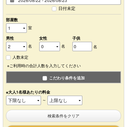
日付未定
部屋数
室
男性
女性
子供
名
名
名
人数未定
※ご利用時の合計人数を入力してください
こだわり条件を追加
※大人1名様あたりの料金
～
検索条件をクリア