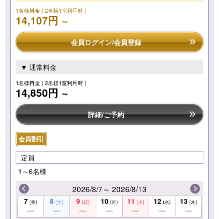
1名様料金
( 2名様1室利用時 )
14,107円
～
会員ログイン/会員登録
▼ 通常料金
1名様料金
( 2名様1室利用時 )
14,850円
～
詳細/ご予約
会員割引
定員
1～6名様
2026/8/7～ 2026/8/13
7
8
9
10
11
12
13
(金)
(土)
(日)
(月)
(火)
(水)
(木)