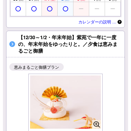
カレンダーの説明 …
【12/30～1/2・年末年始】紫苑で一年に一度
の、年末年始をゆったりと。／夕食は恵みま
るごと御膳
恵みまるごと御膳プラン