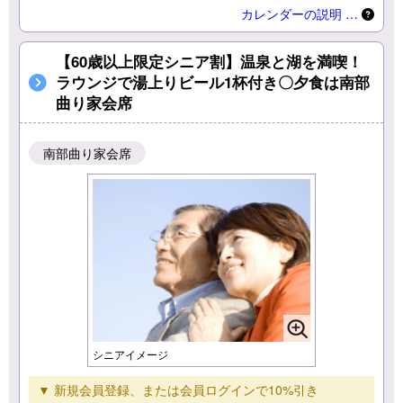
カレンダーの説明 …
【60歳以上限定シニア割】温泉と湖を満喫！
ラウンジで湯上りビール1杯付き〇夕食は南部
曲り家会席
南部曲り家会席
シニアイメージ
▼ 新規会員登録、または会員ログインで10%引き