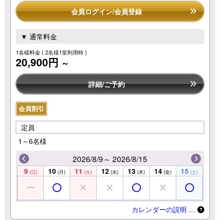
会員ログイン/会員登録
▼ 通常料金
1名様料金
( 2名様1室利用時 )
20,900円
～
詳細/ご予約
会員割引
定員
1～6名様
2026/8/9～ 2026/8/15
9
10
11
12
13
14
15
(日)
(月)
(火)
(水)
(木)
(金)
(土)
カレンダーの説明 …