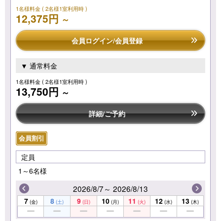
1名様料金
( 2名様1室利用時 )
12,375円
～
会員ログイン/会員登録
▼ 通常料金
1名様料金
( 2名様1室利用時 )
13,750円
～
詳細/ご予約
会員割引
定員
1～6名様
2026/8/7～ 2026/8/13
7
8
9
10
11
12
13
(金)
(土)
(日)
(月)
(火)
(水)
(木)