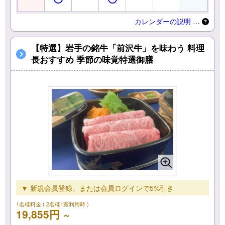
カレンダーの説明 …
【特選】岩手の銘牛「前沢牛」を味わう 料理
長おすすめ 季節の味覚特選御膳
▼ 新規会員登録、または会員ログインで5%引き
1名様料金
( 2名様1室利用時 )
19,855円
～