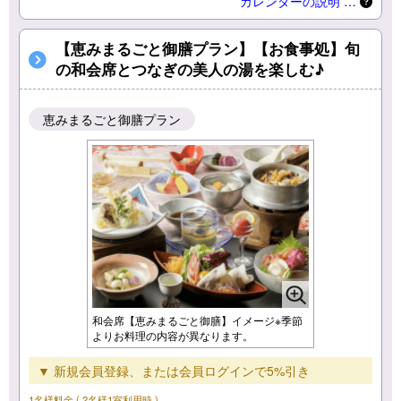
カレンダーの説明 …
【恵みまるごと御膳プラン】【お食事処】旬
の和会席とつなぎの美人の湯を楽しむ♪
恵みまるごと御膳プラン
和会席【恵みまるごと御膳】イメージ※季節
よりお料理の内容が異なります。
▼ 新規会員登録、または会員ログインで5%引き
1名様料金
( 2名様1室利用時 )