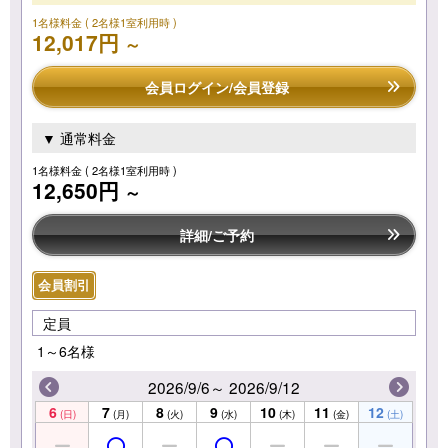
1名様料金
( 2名様1室利用時 )
12,017円
～
会員ログイン/会員登録
▼ 通常料金
1名様料金
( 2名様1室利用時 )
12,650円
～
詳細/ご予約
会員割引
定員
1～6名様
2026/9/6～ 2026/9/12
6
7
8
9
10
11
12
(日)
(月)
(火)
(水)
(木)
(金)
(土)