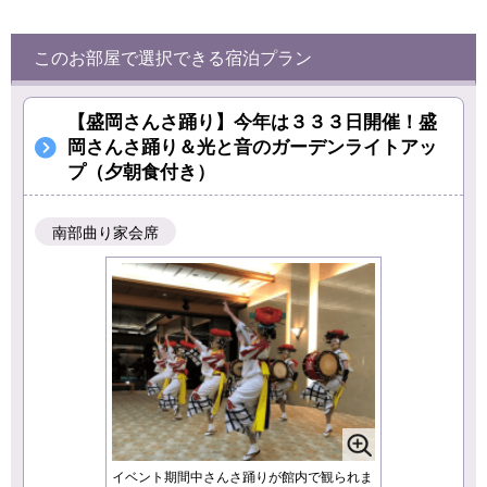
このお部屋で選択できる宿泊プラン
【盛岡さんさ踊り】今年は３３３日開催！盛
岡さんさ踊り＆光と音のガーデンライトアッ
プ（夕朝食付き）
南部曲り家会席
イベント期間中さんさ踊りが館内で観られま