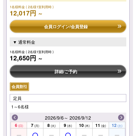
1名様料金
( 2名様1室利用時 )
12,017円
～
会員ログイン/会員登録
▼ 通常料金
1名様料金
( 2名様1室利用時 )
12,650円
～
詳細/ご予約
会員割引
定員
1～6名様
2026/9/6～ 2026/9/12
6
7
8
9
10
11
12
(日)
(月)
(火)
(水)
(木)
(金)
(土)