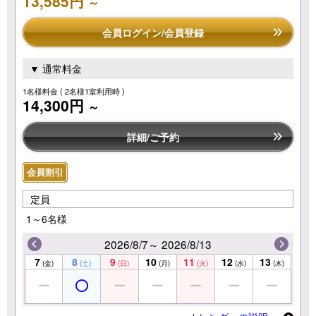
13,585円
～
会員ログイン/会員登録
▼ 通常料金
1名様料金
( 2名様1室利用時 )
14,300円
～
詳細/ご予約
会員割引
定員
1～6名様
2026/8/7～ 2026/8/13
7
8
9
10
11
12
13
(金)
(土)
(日)
(月)
(火)
(水)
(木)