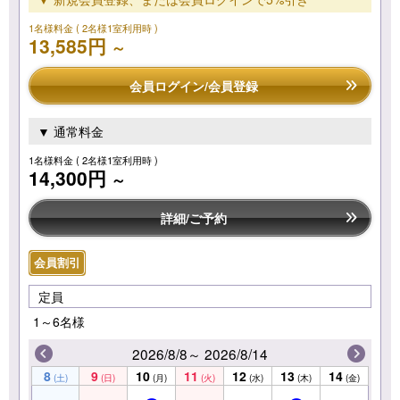
1名様料金
( 2名様1室利用時 )
13,585円
～
会員ログイン/会員登録
▼ 通常料金
1名様料金
( 2名様1室利用時 )
14,300円
～
詳細/ご予約
会員割引
定員
1～6名様
2026/8/8～ 2026/8/14
8
9
10
11
12
13
14
(土)
(日)
(月)
(火)
(水)
(木)
(金)