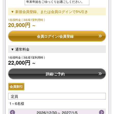
年末年始をごゆっくりお過ごしください。
▼ 新規会員登録、または会員ログインで5%引き
1名様料金
( 3名様1室利用時 )
20,900円
～
会員ログイン/会員登録
▼ 通常料金
1名様料金
( 3名様1室利用時 )
22,000円
～
詳細/ご予約
会員割引
定員
1～6名様
2026/12/30～ 2027/1/5