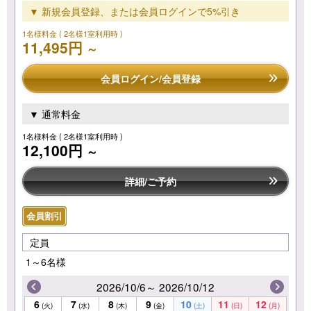
▼ 新規会員登録、または会員ログインで5%引き
1名様料金
( 2名様1室利用時 )
11,495円
～
会員ログイン/会員登録
▼ 通常料金
1名様料金
( 2名様1室利用時 )
12,100円
～
詳細/ご予約
会員割引
定員
1～6名様
2026/10/6～ 2026/10/12
6
7
8
9
10
11
12
(火)
(水)
(木)
(金)
(土)
(日)
(月)