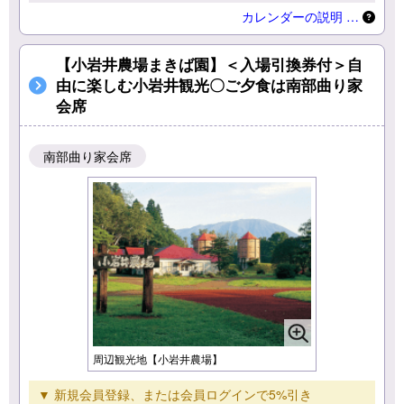
カレンダーの説明 …
【小岩井農場まきば園】＜入場引換券付＞自
由に楽しむ小岩井観光〇ご夕食は南部曲り家
会席
南部曲り家会席
周辺観光地【小岩井農場】
▼ 新規会員登録、または会員ログインで5%引き