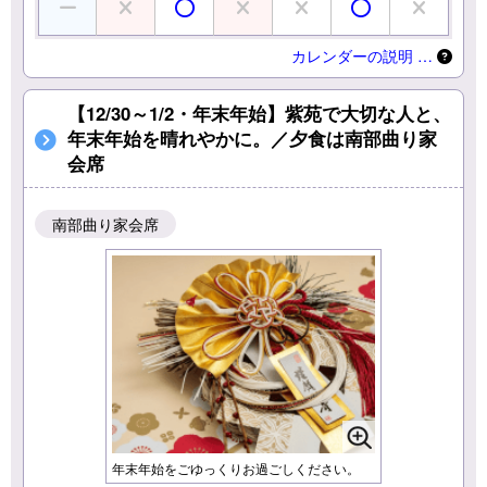
カレンダーの説明 …
【12/30～1/2・年末年始】紫苑で大切な人と、
年末年始を晴れやかに。／夕食は南部曲り家
会席
南部曲り家会席
年末年始をごゆっくりお過ごしください。