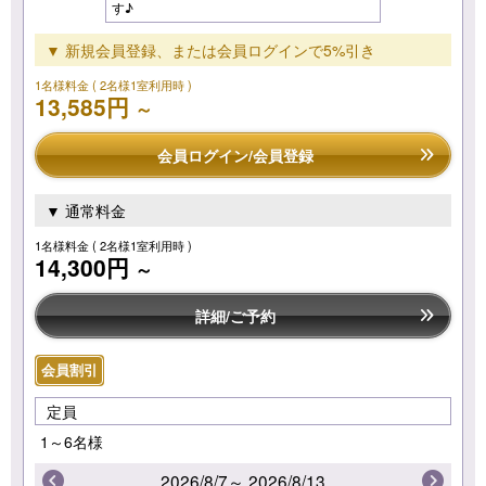
す♪
▼ 新規会員登録、または会員ログインで5%引き
1名様料金
( 2名様1室利用時 )
13,585円
～
会員ログイン/会員登録
▼ 通常料金
1名様料金
( 2名様1室利用時 )
14,300円
～
詳細/ご予約
会員割引
定員
1～6名様
2026/8/7～ 2026/8/13