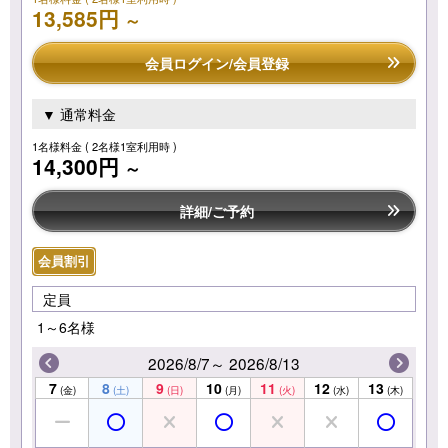
13,585円
～
会員ログイン/会員登録
▼ 通常料金
1名様料金
( 2名様1室利用時 )
14,300円
～
詳細/ご予約
会員割引
定員
1～6名様
2026/8/7～ 2026/8/13
7
8
9
10
11
12
13
(金)
(土)
(日)
(月)
(火)
(水)
(木)