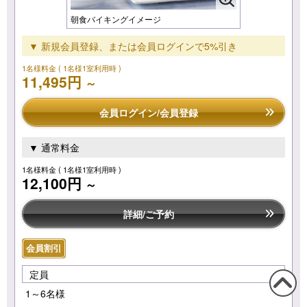
朝食バイキングイメージ
▼ 新規会員登録、または会員ログインで5%引き
1名様料金
( 1名様1室利用時 )
11,495円
～
会員ログイン/会員登録
▼ 通常料金
1名様料金
( 1名様1室利用時 )
12,100円
～
詳細/ご予約
会員割引
定員
1～6名様
この