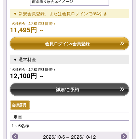
南部曲り家会席イメージ
▼ 新規会員登録、または会員ログインで5%引き
1名様料金
( 2名様1室利用時 )
11,495円
～
会員ログイン/会員登録
▼ 通常料金
1名様料金
( 2名様1室利用時 )
12,100円
～
詳細/ご予約
会員割引
定員
1～6名様
2026/10/6～ 2026/10/12