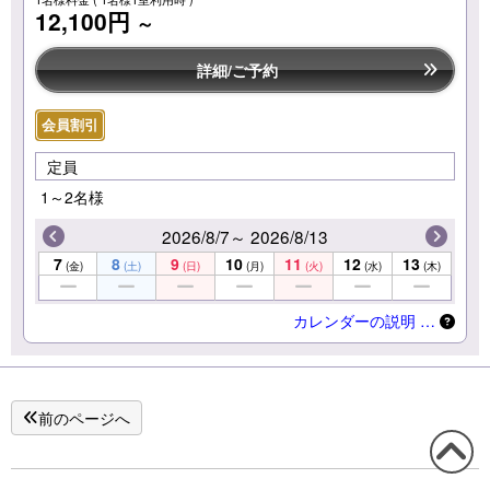
12,100円
～
詳細/ご予約
会員割引
定員
1～2名様
2026/8/7～ 2026/8/13
7
8
9
10
11
12
13
(金)
(土)
(日)
(月)
(火)
(水)
(木)
カレンダーの説明 …
前のページへ
この