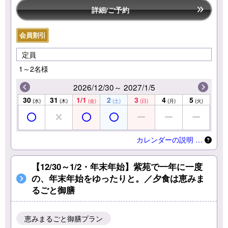
詳細/ご予約
会員割引
定員
1～2名様
2026/12/30～ 2027/1/5
30
31
1/1
2
3
4
5
(水)
(木)
(金)
(土)
(日)
(月)
(火)
カレンダーの説明 …
【12/30～1/2・年末年始】紫苑で一年に一度
の、年末年始をゆったりと。／夕食は恵みま
るごと御膳
恵みまるごと御膳プラン