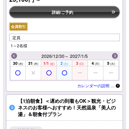
詳細/ご予約
会員割引
定員
1～2名様
2026/12/30～ 2027/1/5
30
31
1/1
2
3
4
5
(水)
(木)
(金)
(土)
(日)
(月)
(火)
カレンダーの説明 …
【1泊朝食】＜遅めの到着もOK＞観光・ビジ
ネスのお客様へおすすめ！天然温泉「美人の
湯」＆朝食付プラン