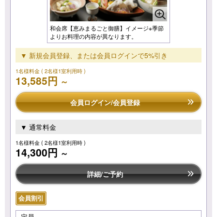
和会席【恵みまるごと御膳】イメージ※季節
よりお料理の内容が異なります。
▼ 新規会員登録、または会員ログインで5%引き
1名様料金
( 2名様1室利用時 )
13,585円
～
会員ログイン/会員登録
▼ 通常料金
1名様料金
( 2名様1室利用時 )
14,300円
～
詳細/ご予約
会員割引
定員