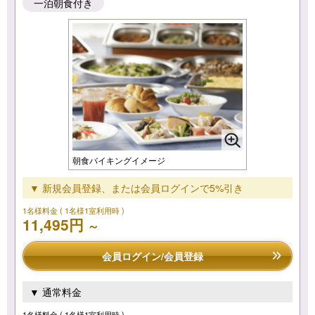
一泊朝食付き
朝食バイキングイメージ
▼ 新規会員登録、または会員ログインで5%引き
1名様料金
( 1名様1室利用時 )
11,495円
～
会員ログイン/会員登録
▼ 通常料金
1名様料金
( 1名様1室利用時 )