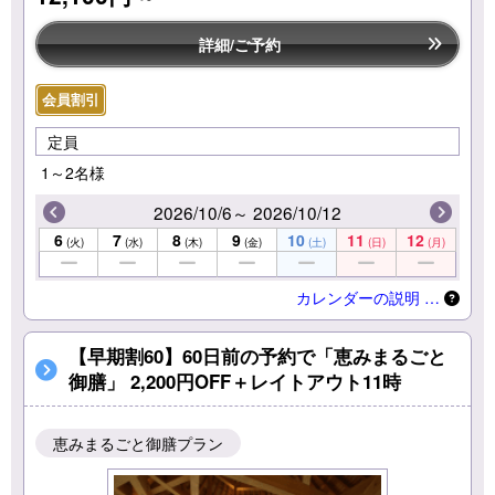
詳細/ご予約
会員割引
定員
1～2名様
2026/10/6～ 2026/10/12
6
7
8
9
10
11
12
(火)
(水)
(木)
(金)
(土)
(日)
(月)
カレンダーの説明 …
【早期割60】60日前の予約で「恵みまるごと
御膳」 2,200円OFF＋レイトアウト11時
恵みまるごと御膳プラン