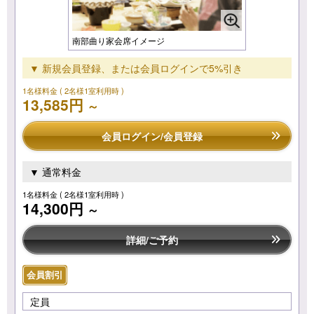
南部曲り家会席イメージ
▼ 新規会員登録、または会員ログインで5%引き
1名様料金
( 2名様1室利用時 )
13,585円
～
会員ログイン/会員登録
▼ 通常料金
1名様料金
( 2名様1室利用時 )
14,300円
～
詳細/ご予約
会員割引
定員