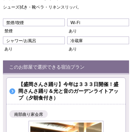
シューズ拭き・靴ベラ・リネンスリッパ。
禁煙/喫煙
Wi-Fi
禁煙
あり
シャワー/お風呂
冷蔵庫
あり
あり
このお部屋で選択できる宿泊プラン
【盛岡さんさ踊り】今年は３３３日開催！盛
岡さんさ踊り＆光と音のガーデンライトアッ
プ（夕朝食付き）
南部曲り家会席