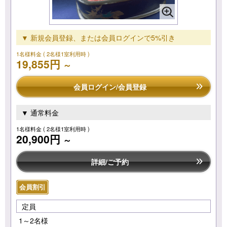
▼ 新規会員登録、または会員ログインで5%引き
1名様料金
( 2名様1室利用時 )
19,855円
～
会員ログイン/会員登録
▼ 通常料金
1名様料金
( 2名様1室利用時 )
20,900円
～
詳細/ご予約
会員割引
定員
1～2名様