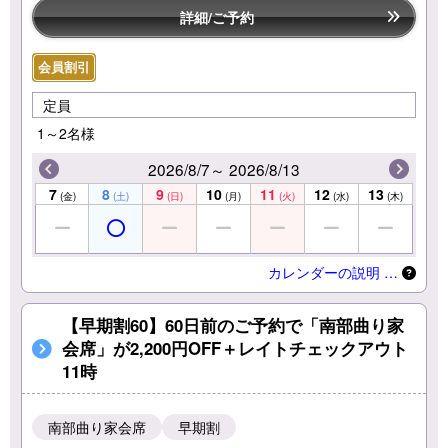
詳細/ご予約
会員割引
定員
1～2名様
2026/8/7～ 2026/8/13
7
8
9
10
11
12
13
(金)
(土)
(日)
(月)
(火)
(水)
(木)
カレンダーの説明 …
【早期割60】60日前のご予約で「南部曲り家
会席」が2,200円OFF＋レイトチェックアウト
11時
南部曲り家会席
早期割