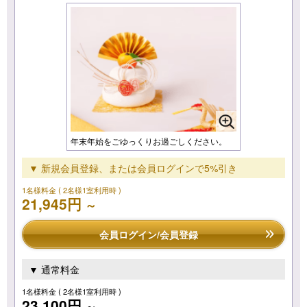
年末年始をごゆっくりお過ごしください。
▼ 新規会員登録、または会員ログインで5%引き
1名様料金
( 2名様1室利用時 )
21,945円
～
会員ログイン/会員登録
▼ 通常料金
1名様料金
( 2名様1室利用時 )
23,100円
～