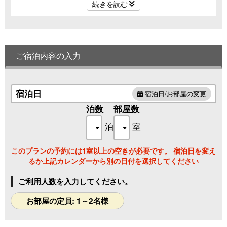
※16.35㎡～20.34㎡
続きを読む
ご宿泊内容の入力
宿泊日
宿泊日/お部屋の変更
泊数
部屋数
泊
室
このプランの予約には1室以上の空きが必要です。 宿泊日を変え
るか上記カレンダーから別の日付を選択してください
ご利用人数を入力してください。
お部屋の定員: 1～2名様