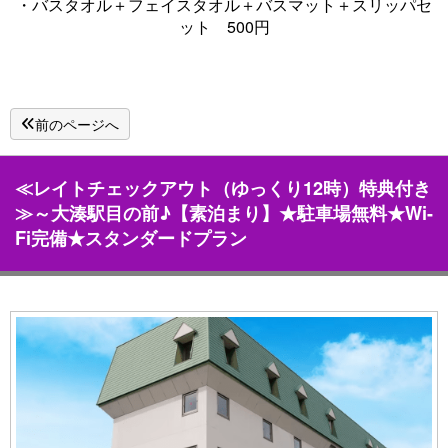
・バスタオル＋フェイスタオル＋バスマット＋スリッパセ
ット 500円
前のページへ
≪レイトチェックアウト（ゆっくり12時）特典付き
≫～大湊駅目の前♪【素泊まり】★駐車場無料★Wi-
Fi完備★スタンダードプラン