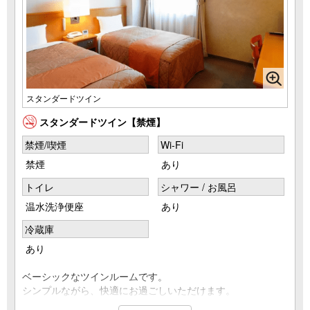
スタンダードツイン
スタンダードツイン【禁煙】
禁煙/喫煙
Wi-Fi
禁煙
あり
トイレ
シャワー / お風呂
温水洗浄便座
あり
冷蔵庫
あり
ベーシックなツインルームです。
シンプルながら、快適にお過ごしいただけます。