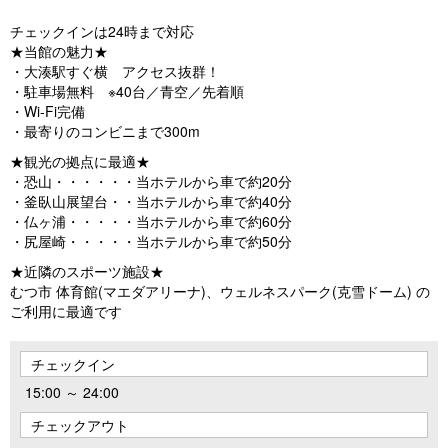
チェックインは24時まで対応
★当館の魅力★
・大湊駅すぐ横 アクセス抜群！
・駐車場無料 ※40台／青空／先着順
・Wi-Fi完備
・最寄りのコンビニまで300m
★観光の拠点に最適★
・恐山・・・・・・当ホテルから車で約20分
・釜臥山展望台・・当ホテルから車で約40分
・仏ヶ浦・・・・・当ホテルから車で約60分
・尻屋崎・・・・・当ホテルから車で約50分
★近隣のスポーツ施設★
むつ市 体育館(マエダアリーナ)、ウェルネスパーク(克雪ドーム) の
ご利用に最適です
チェックイン
15:00 ～ 24:00
チェックアウト