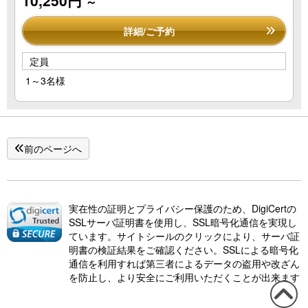
10,250円
～
詳細/ご予約
定員
1～3名様
前のページへ
実在性の証明とプライバシー保護のため、DigiCertの
SSLサーバ証明書を使用し、SSL暗号化通信を実現し
ています。サイトシールのクリックにより、サーバ証
明書の検証結果をご確認ください。SSLによる暗号化
通信を利用すれば第三者によるデータの盗用や改ざん
を防止し、より安全にご利用いただくことが出来ます