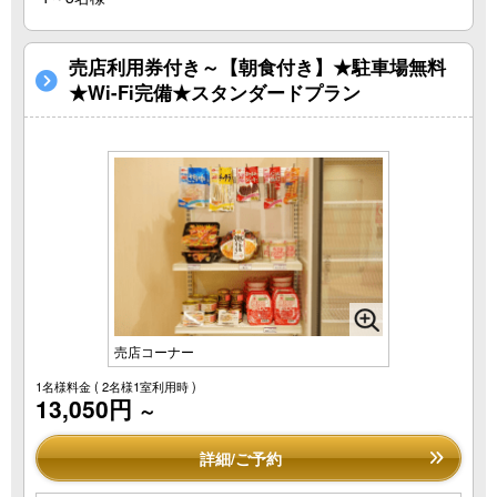
売店利用券付き～【朝食付き】★駐車場無料
★Wi-Fi完備★スタンダードプラン
売店コーナー
1名様料金
( 2名様1室利用時 )
13,050円
～
詳細/ご予約