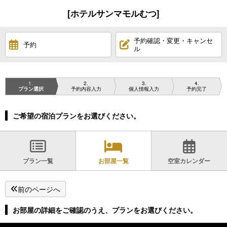
[ホテルサンマモルむつ]
予約確認・変更・キャンセ
予約
ル
1
2
3
4
プラン選択
予約内容入力
個人情報入力
予約完了
ご希望の宿泊プランをお選びください。
プラン一覧
お部屋一覧
空室カレンダー
前のページへ
お部屋の詳細をご確認のうえ、プランをお選びください。