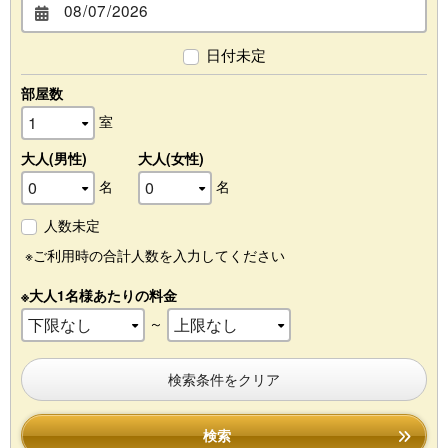
日付未定
部屋数
室
大人(男性)
大人(女性)
名
名
人数未定
※ご利用時の合計人数を入力してください
※大人1名様あたりの料金
～
検索条件をクリア
検索