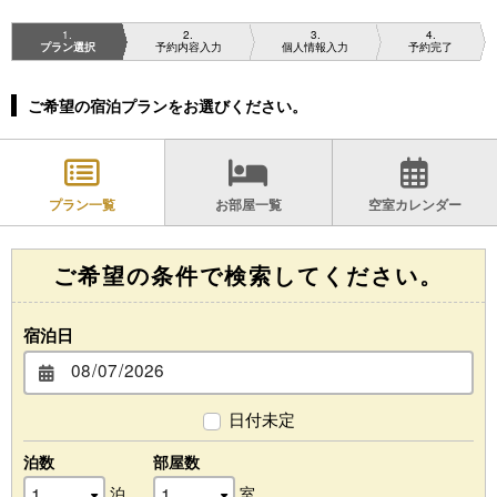
1
2
3
4
プラン選択
予約内容入力
個人情報入力
予約完了
ご希望の宿泊プランをお選びください。
プラン一覧
お部屋一覧
空室カレンダー
ご希望の条件で検索してください。
宿泊日
日付未定
泊数
部屋数
泊
室