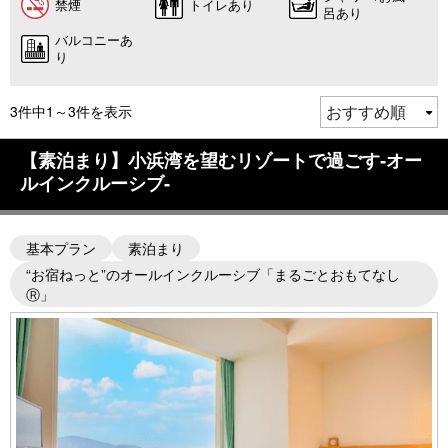
禁煙
トイレあり
呂あり
バルコニーあ
り
3件中1～3件を表示
【素泊まり】小浜湾を望むリゾートで過ごす‐オー
ルインクルーシブ‐
基本プラン
素泊まり
“お宿ねっと”のオールインクルーシブ「まるごとおもてなし
Ⓡ」