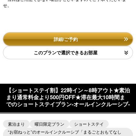
せ。
詳細/ご予約
このプランで選択できるお部屋
【ショートステイ割】22時イン～8時アウト★素泊
まり通常料金より500円OFF★滞在最大10時間ま
でのショートステイプラン‐オールインクルーシブ‐
素泊まり
曜日限定プラン
ショートステイ
“お宿ねっと”のオールインクルーシブ「まるごとおもてなし