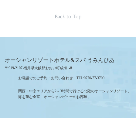
Back to Top
オーシャンリゾートホテル&スパ うみんぴあ
〒919-2107 福井県大飯郡おおい町成海1-8
お電話でのご予約・お問い合わせ TEL:0770-77-3700
関西・中京エリアから2～3時間で行ける北陸のオーシャンリゾート。
海を望む全室、オーシャンビューのお部屋。