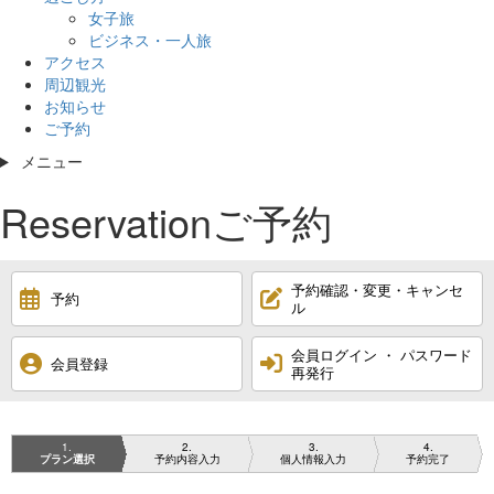
女子旅
ビジネス・一人旅
アクセス
周辺観光
お知らせ
ご予約
メニュー
Reservation
ご予約
予約確認・変更・キャンセ
予約
ル
会員ログイン ・ パスワード
会員登録
再発行
1
2
3
4
プラン選択
予約内容入力
個人情報入力
予約完了