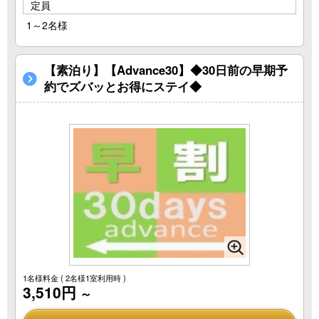
定員
1～2名様
【素泊り】【Advance30】◆30日前の早期予
約でズバッとお得にステイ◆
1名様料金
( 2名様1室利用時 )
3,510円
～