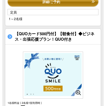
詳細/ご予約
定員
1～2名様
【QUOカード500円付】【朝食付】◆ビジネ
ス・出張応援プラン！QUO付き
1名様料金
( 2名様1室利用時 )