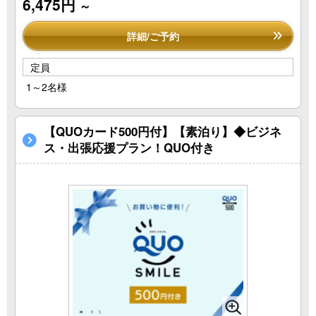
6,475円
～
詳細/ご予約
定員
1～2名様
【QUOカード500円付】【素泊り】◆ビジネ
ス・出張応援プラン！QUO付き