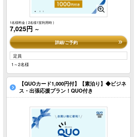
1名様料金
( 2名様1室利用時 )
7,025円
～
詳細/ご予約
定員
1～2名様
【QUOカード1,000円付】【素泊り】◆ビジネ
ス・出張応援プラン！QUO付き