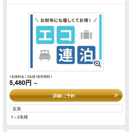
1名様料金
( 2名様1室利用時 )
5,480円
～
詳細/ご予約
定員
1～2名様