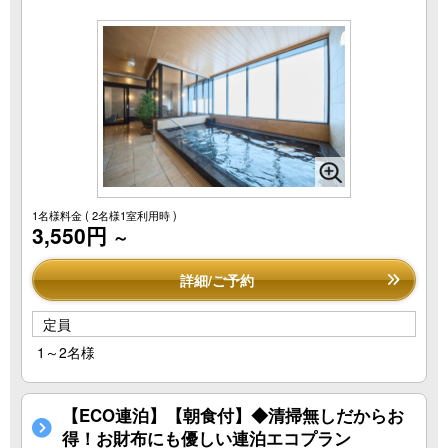
1名様料金
( 2名様1室利用時 )
3,550円
～
詳細/ご予約
定員
1～2名様
【ECO連泊】【朝食付】◆清掃無しだからお
得！お財布にも優しい連泊エコプラン