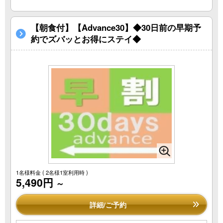
【朝食付】【Advance30】◆30日前の早期予
約でズバッとお得にステイ◆
1名様料金
( 2名様1室利用時 )
5,490円
～
詳細/ご予約