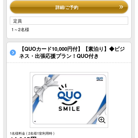
詳細/ご予約
定員
1～2名様
【QUOカード10,000円付】【素泊り】◆ビジ
ネス・出張応援プラン！QUO付き
1名様料金
( 2名様1室利用時 )