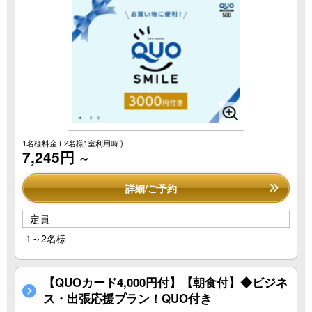
1名様料金
( 2名様1室利用時 )
7,245円
～
詳細/ご予約
定員
1～2名様
【QUOカード4,000円付】【朝食付】◆ビジネ
ス・出張応援プラン！QUO付き