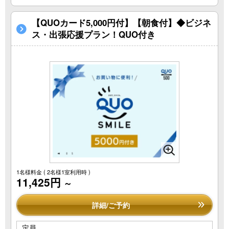
【QUOカード5,000円付】【朝食付】◆ビジネ
ス・出張応援プラン！QUO付き
1名様料金
( 2名様1室利用時 )
11,425円
～
詳細/ご予約
定員