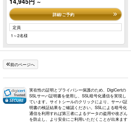
14,945円
～
詳細/ご予約
定員
1～2名様
前のページへ
実在性の証明とプライバシー保護のため、DigiCertの
SSLサーバ証明書を使用し、SSL暗号化通信を実現し
ています。サイトシールのクリックにより、サーバ証
明書の検証結果をご確認ください。SSLによる暗号化
通信を利用すれば第三者によるデータの盗用や改ざん
を防止し、より安全にご利用いただくことが出来ます