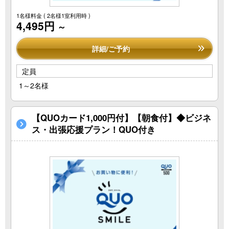
1名様料金
( 2名様1室利用時 )
4,495円
～
詳細/ご予約
定員
1～2名様
【QUOカード1,000円付】【朝食付】◆ビジネ
ス・出張応援プラン！QUO付き