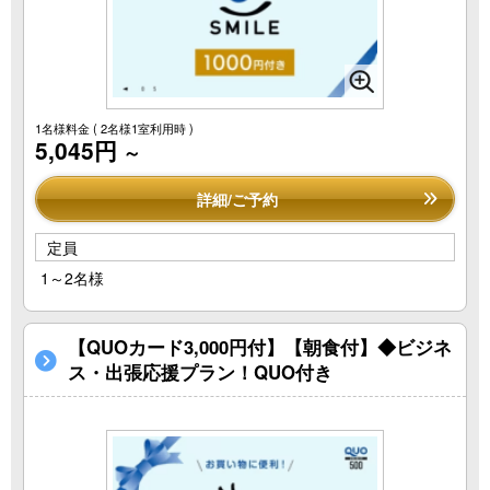
1名様料金
( 2名様1室利用時 )
5,045円
～
詳細/ご予約
定員
1～2名様
【QUOカード3,000円付】【朝食付】◆ビジネ
ス・出張応援プラン！QUO付き