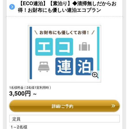
【ECO連泊】【素泊り】◆清掃無しだからお
得！お財布にも優しい連泊エコプラン
1名様料金
( 2名様1室利用時 )
3,500円
～
詳細/ご予約
定員
1～2名様