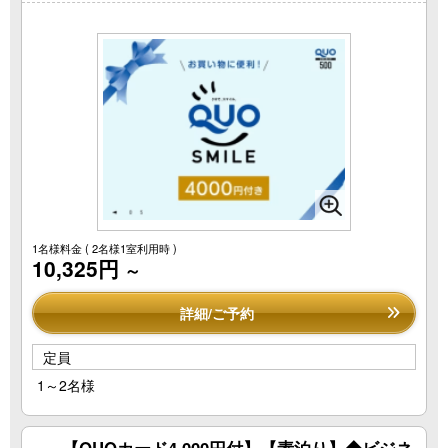
1名様料金
( 2名様1室利用時 )
10,325円
～
詳細/ご予約
定員
1～2名様