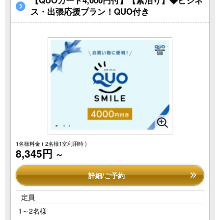
【QUOカード4,000円付】【素泊り】◆ビジネ
ス・出張応援プラン！QUO付き
1名様料金
( 2名様1室利用時 )
8,345円
～
詳細/ご予約
定員
1～2名様