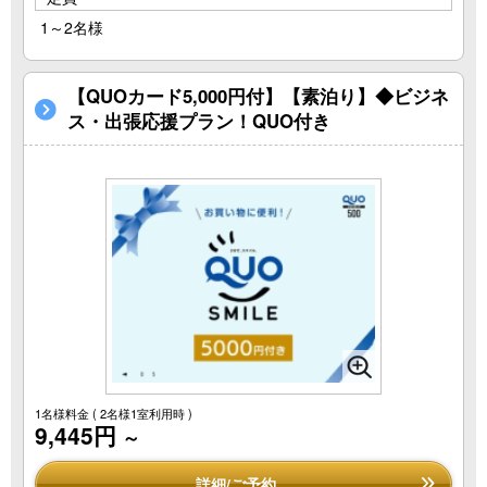
1～2名様
【QUOカード5,000円付】【素泊り】◆ビジネ
ス・出張応援プラン！QUO付き
1名様料金
( 2名様1室利用時 )
9,445円
～
詳細/ご予約