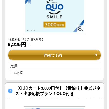
1名様料金
( 2名様1室利用時 )
9,225円
～
詳細/ご予約
定員
1～2名様
【QUOカード3,000円付】【素泊り】◆ビジネ
ス・出張応援プラン！QUO付き