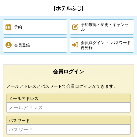
[ホテルふじ]
予約確認・変更・キャンセ
予約
ル
会員ログイン ・ パスワード
会員登録
再発行
会員ログイン
メールアドレスとパスワードで会員ログインができます。
メールアドレス
パスワード