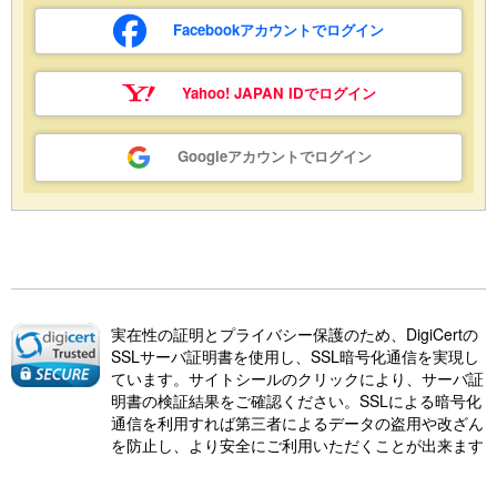
Facebookアカウントでログイン
Yahoo! JAPAN IDでログイン
Googleアカウントでログイン
実在性の証明とプライバシー保護のため、DigiCertの
SSLサーバ証明書を使用し、SSL暗号化通信を実現し
ています。サイトシールのクリックにより、サーバ証
明書の検証結果をご確認ください。SSLによる暗号化
通信を利用すれば第三者によるデータの盗用や改ざん
を防止し、より安全にご利用いただくことが出来ます