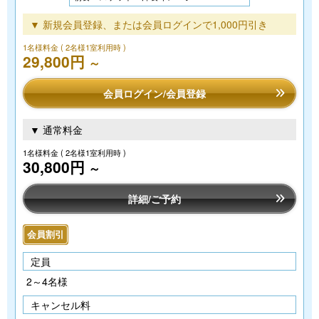
▼ 新規会員登録、または会員ログインで1,000円引き
1名様料金
( 2名様1室利用時 )
29,800円
～
会員ログイン/会員登録
▼ 通常料金
1名様料金
( 2名様1室利用時 )
30,800円
～
詳細/ご予約
会員割引
定員
2～4名様
キャンセル料