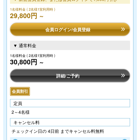
1名様料金
( 2名様1室利用時 )
29,800円
～
会員ログイン/会員登録
▼ 通常料金
1名様料金
( 2名様1室利用時 )
30,800円
～
詳細/ご予約
会員割引
定員
2～4名様
キャンセル料
チェックイン日の 4日前 までキャンセル料無料