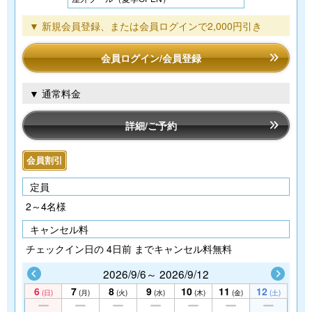
▼ 新規会員登録、または会員ログインで2,000円引き
会員ログイン/会員登録
▼ 通常料金
詳細/ご予約
会員割引
定員
2～4名様
キャンセル料
チェックイン日の 4日前 までキャンセル料無料
2026/9/6～ 2026/9/12
6
7
8
9
10
11
12
(日)
(月)
(火)
(水)
(木)
(金)
(土)