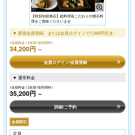
【特別旬彩懐石】総料理長こだわりの懐石料
理をご賞味くださいませ
▼ 新規会員登録、または会員ログインで1,000円引き
1名様料金
( 2名様1室利用時 )
34,200円
～
会員ログイン/会員登録
▼ 通常料金
1名様料金
( 2名様1室利用時 )
35,200円
～
詳細/ご予約
会員割引
定員