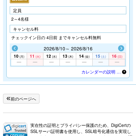
定員
2～4名様
キャンセル料
チェックイン日の 4日前 までキャンセル料無料
2026/8/10～ 2026/8/16
10
11
12
13
14
15
16
(月)
(火)
(水)
(木)
(金)
(土)
(日)
カレンダーの説明 …
前のページへ
実在性の証明とプライバシー保護のため、DigiCertの
SSLサーバ証明書を使用し、SSL暗号化通信を実現し