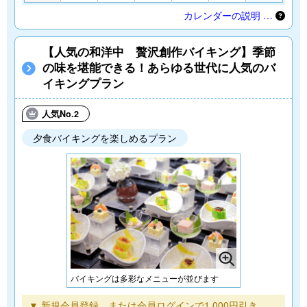
カレンダーの説明 …
【人気の和洋中 贅沢創作バイキング】季節
の味を堪能できる！あらゆる世代に人気のバ
イキングプラン
人気No.2
夕食バイキングを楽しめるプラン
バイキングは多彩なメニューが並びます
▼ 新規会員登録、または会員ログインで1,000円引き