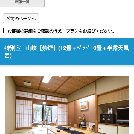
画像一覧
前のページへ
お部屋の詳細をご確認のうえ、プランをお選びください。
特別室 山峡【禁煙】(12畳＋ﾍﾞｯﾄﾞ10畳＋半露天風
呂)