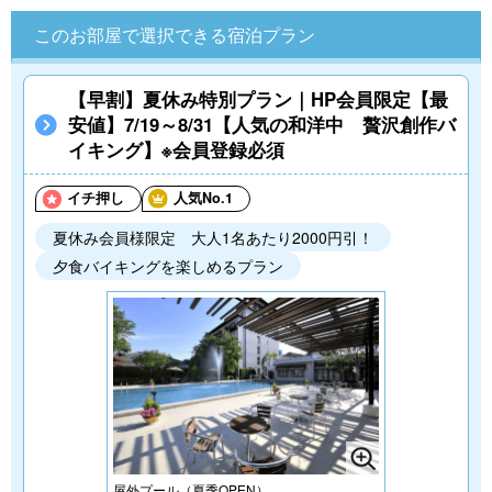
このお部屋で選択できる宿泊プラン
【早割】夏休み特別プラン｜HP会員限定【最
安値】7/19～8/31【人気の和洋中 贅沢創作バ
イキング】※会員登録必須
イチ押し
人気No.1
夏休み会員様限定 大人1名あたり2000円引！
夕食バイキングを楽しめるプラン
屋外プール（夏季OPEN）