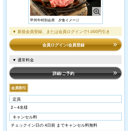
甲州牛特別会席 夕食イメージ
▼ 新規会員登録、または会員ログインで1,000円引き
会員ログイン/会員登録
▼ 通常料金
詳細/ご予約
会員割引
定員
2～4名様
キャンセル料
チェックイン日の 4日前 までキャンセル料無料