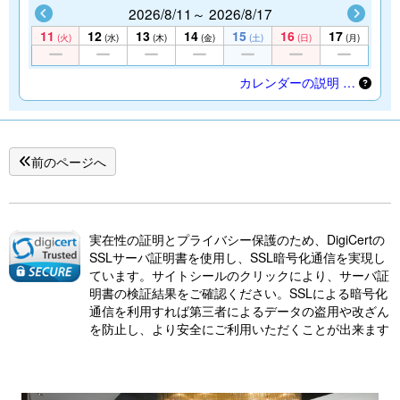
2026/8/11～ 2026/8/17
11
12
13
14
15
16
17
(火)
(水)
(木)
(金)
(土)
(日)
(月)
カレンダーの説明 …
前のページへ
実在性の証明とプライバシー保護のため、DigiCertの
SSLサーバ証明書を使用し、SSL暗号化通信を実現し
ています。サイトシールのクリックにより、サーバ証
明書の検証結果をご確認ください。SSLによる暗号化
通信を利用すれば第三者によるデータの盗用や改ざん
を防止し、より安全にご利用いただくことが出来ます