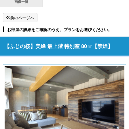
画像一覧
前のページへ
お部屋の詳細をご確認のうえ、プランをお選びください。
【ふじの桜】美峰 最上階 特別室 80㎡【禁煙】