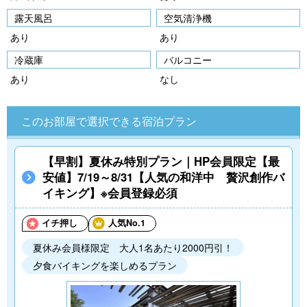
露天風呂
空気清浄機
あり
あり
冷蔵庫
バルコニー
あり
なし
このお部屋で選択できる宿泊プラン
【早割】夏休み特別プラン｜HP会員限定【最
安値】7/19～8/31【人気の和洋中 贅沢創作バ
イキング】※会員登録必須
イチ押し
人気No.1
夏休み会員様限定 大人1名あたり2000円引！
夕食バイキングを楽しめるプラン