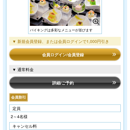
バイキングは多彩なメニューが並びます
▼ 新規会員登録、または会員ログインで1,000円引き
会員ログイン/会員登録
▼ 通常料金
詳細/ご予約
会員割引
定員
2～4名様
キャンセル料