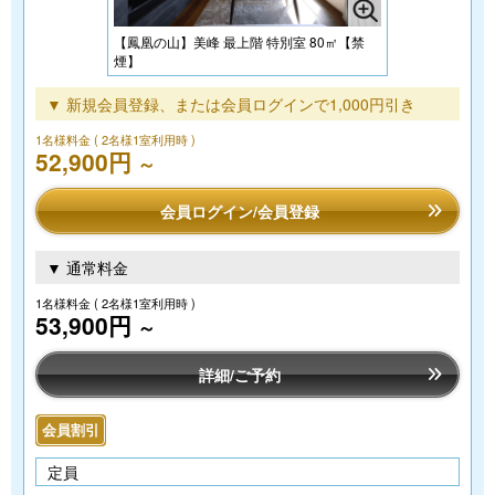
【鳳凰の山】美峰 最上階 特別室 80㎡【禁
煙】
▼ 新規会員登録、または会員ログインで1,000円引き
1名様料金
( 2名様1室利用時 )
52,900円
～
会員ログイン/会員登録
▼ 通常料金
1名様料金
( 2名様1室利用時 )
53,900円
～
詳細/ご予約
会員割引
定員