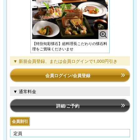
【特別旬彩懐石】総料理長こだわりの懐石料
理をご賞味くださいませ
▼ 新規会員登録、または会員ログインで1,000円引き
会員ログイン/会員登録
▼ 通常料金
詳細/ご予約
会員割引
定員