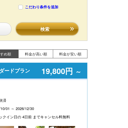
こだわり条件を追加
検索
すめ順
料金が高い順
料金が安い順
19,800円
ンダードプラン
～
決済
/10/01 ～ 2026/12/30
ックイン日の 4日前 までキャンセル料無料