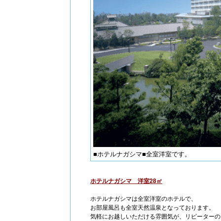
■ホテルナガシマ■全室洋室です。
ホテルナガシマ 洋室28㎡
ホテルナガシマは全室洋室のホテルで、
お部屋風呂も全室天然温泉となっております。
気軽にお越しいただける雰囲気が、リピーターの