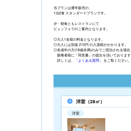
当プランは通年販売の、
1泊2食 スタンダードプランです。
夕・朝食ともレストランにて
ビュッフェでのご案内となります。
◎大人1名様の料金となります。
◎大人には別途 210円 の入湯税がかかります。
◎未成年の方(18歳未満)のみでご宿泊される場合
親権者様に「同意書」の提出を頂いております
詳しくは、
「よくある質問」
をご覧ください
洋室（28㎡）
洋室