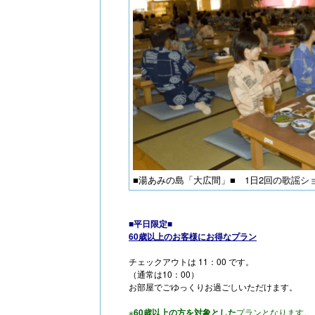
■湯あみの島「大広間」■ 1日2回の歌謡
■平日限定■
60歳以上のお客様にお得なプラン
チェックアウトは 11：00 です。
（通常は10：00）
お部屋でごゆっくりお過ごしいただけます。
※
60歳以上の方を対象とした
プランとなります。