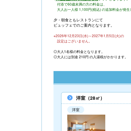
付添で60歳未満の方の料金は、
大人お一人様 1,100円(税込) の追加料金が発
夕・朝食ともレストランにて
ビュッフェでのご案内となります。
※2026年12月23日(水)～2027年1月5日(火)の
設定はございません。
◎大人1名様の料金となります。
◎大人には別途 210円 の入湯税がかかります。
洋室（28㎡）
洋室