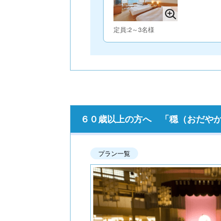
定員:2～3名様
６０歳以上の方へ 「穏（おだやか）
プラン一覧