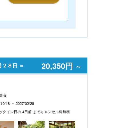
20,350円
月２８日 ＝
～
決済
/10/18 ～ 2027/02/28
ックイン日の 4日前 までキャンセル料無料