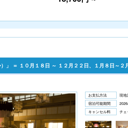
」 ＝ １０月１８日 ～ １２月２２日、１月８日～２
お支払方法
現地
宿泊可能期間
2026
キャンセル料
チェ