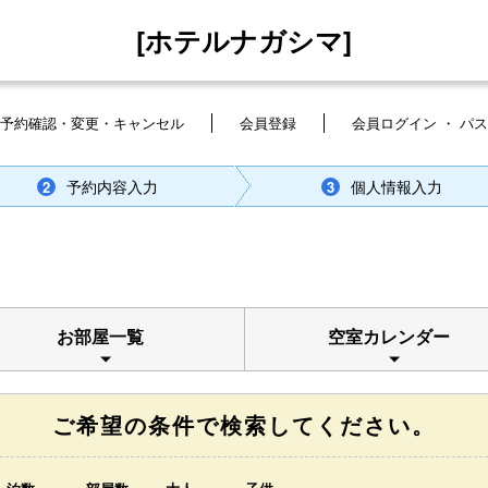
[ホテルナガシマ]
予約確認・変更・キャンセル
会員登録
会員ログイン ・ パ
予約内容入力
個人情報入力
2
3
お部屋一覧
空室カレンダー
ご希望の条件で検索してください。