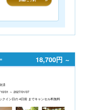
18,700円
＝
～
決済
/10/01 ～ 2027/01/07
ックイン日の 4日前 までキャンセル料無料