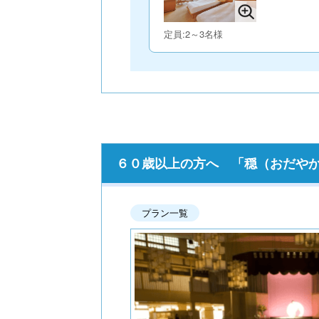
定員:2～3名様
６０歳以上の方へ 「穏（おだやか）
プラン一覧