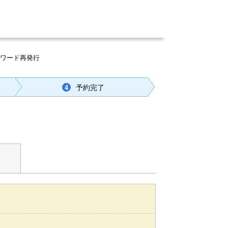
スワード再発行
予約完了
4