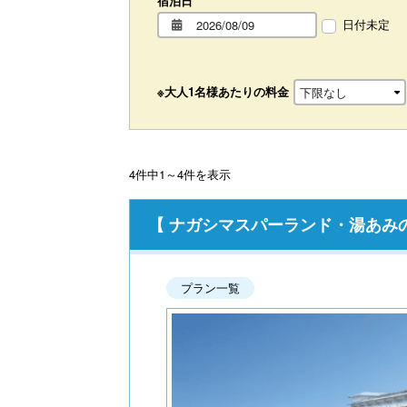
宿泊日
日付未定
※大人1名様あたりの料金
4件中1～4件を表示
【 ナガシマスパーランド・湯あみ
プラン一覧