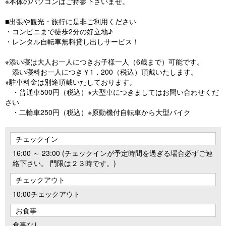
※本体のパソコンはご持参下さいませ。
■出張や観光・旅行に是非ご利用ください
・コンビニまで徒歩2分の好立地♪
・レンタル自転車無料貸し出しサービス！
※添い寝は大人お一人につきお子様一人（6歳まで）可能です。
添い寝料お一人につき￥1，200（税込）頂戴いたします。
※駐車料金は別途頂戴いたしております。
・普通車500円（税込）※大型車につきましてはお問い合わせくだ
さい
・二輪車250円（税込）※原動機付自転車から大型バイク
チェックイン
16:00 ～ 23:00 (チェックインが予定時間を過ぎる場合必ずご連
絡下さい。 門限は２３時です。)
チェックアウト
10:00チェックアウト
お食事
食事なし