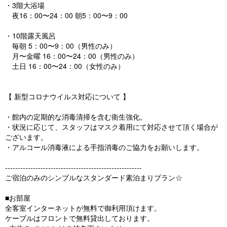
・3階大浴場
夜16：00〜24：00 朝5：00〜9：00
・10階露天風呂
毎朝 5：00〜9：00（男性のみ）
月〜金曜 16：00〜24：00（男性のみ）
土日 16：00〜24：00（女性のみ）
【 新型コロナウイルス対応について 】
・館内の定期的な消毒清掃を含む衛生強化。
・状況に応じて、スタッフはマスク着用にて対応させて頂く場合が
ございます。
・アルコール消毒液による手指消毒のご協力をお願いします。
------------------------------------------------------
ご宿泊のみのシンプルなスタンダード素泊まりプラン☆
■お部屋
全客室インターネットが無料で御利用頂けます。
ケーブルはフロントで無料貸出しております。