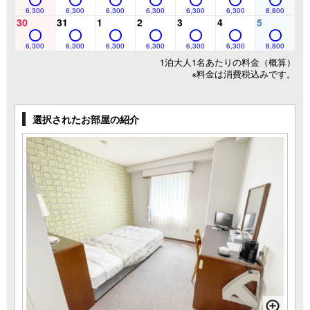
6,300
6,300
6,300
6,300
6,300
6,300
8,800
30
31
1
2
3
4
5
6,300
6,300
6,300
6,300
6,300
6,300
8,800
1泊大人1名あたりの料金（概算）
※料金は消費税込みです。
選択されたお部屋の紹介