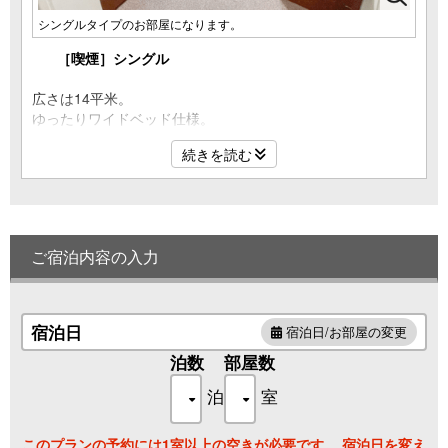
シングルタイプのお部屋になります。
［喫煙］シングル
広さは14平米。
ゆったりワイドベッド仕様。
通常のシングルルームです。
続きを読む
ご宿泊内容の入力
宿泊日
宿泊日/お部屋の変更
泊数
部屋数
泊
室
このプランの予約には1室以上の空きが必要です。 宿泊日を変え