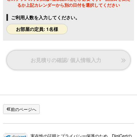
るか上記カレンダーから別の日付を選択してください
ご利用人数を入力してください。
お部屋の定員: 1名様
お見積りの確認/ 個人情報入力
前のページへ
実在性の証明とプライバシー保護のため、DigiCertの