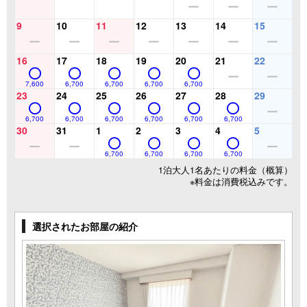
9
10
11
12
13
14
15
16
17
18
19
20
21
22
7,600
6,700
6,700
6,700
6,700
23
24
25
26
27
28
29
6,700
6,700
6,700
6,700
6,700
6,700
30
31
1
2
3
4
5
6,700
6,700
6,700
6,700
1泊大人1名あたりの料金（概算）
※料金は消費税込みです。
選択されたお部屋の紹介