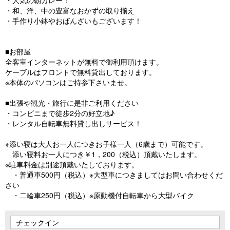
・和、洋、中の豊富なおかずの取り揃え
・手作り小鉢やおばんざいもございます！
■お部屋
全客室インターネットが無料で御利用頂けます。
ケーブルはフロントで無料貸出しております。
※本体のパソコンはご持参下さいませ。
■出張や観光・旅行に是非ご利用ください
・コンビニまで徒歩2分の好立地♪
・レンタル自転車無料貸し出しサービス！
※添い寝は大人お一人につきお子様一人（6歳まで）可能です。
添い寝料お一人につき￥1，200（税込）頂戴いたします。
※駐車料金は別途頂戴いたしております。
・普通車500円（税込）※大型車につきましてはお問い合わせくだ
さい
・二輪車250円（税込）※原動機付自転車から大型バイク
チェックイン