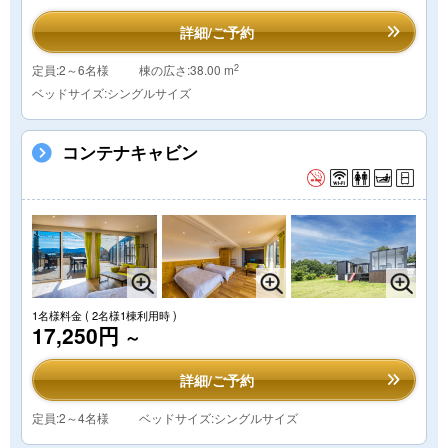
詳細/ご予約
2
定員:2～6名様
棟の広さ:38.00 m
ベッドサイズ:シングルサイズ
コンテナキャビン
1名様料金
( 2名様1棟利用時 )
17,250円
～
詳細/ご予約
定員:2～4名様
ベッドサイズ:シングルサイズ