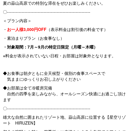
夏の蒜山高原での特別な滞在をぜひお楽しみください。
〇---------------------------------------------------------
＜プラン内容＞
・
お一人様3,000円OFF
（表示料金は割引後の料金です）
・素泊まりプラン（お食事なし）
・対象期間：7月～9月の特定日限定（月曜～木曜）
※料金が表示されていない日程・お部屋は対象外となります。
◆お食事は朝夕ともに全天候型・個別の食事スペースで
気ままにゆっくりお召し上がりください
◆お部屋は全て冷暖房完備
自然の四季を楽しみながら、オールシーズン快適にお過ごし頂け
ます
〇---------------------------------------------------------
雄大な自然に囲まれたリゾート地、蒜山高原に位置する【星空リゾ
ート HIRUZEN】