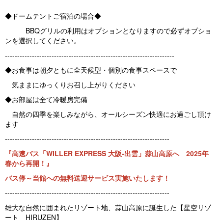
◆ドームテントご宿泊の場合◆
BBQグリルの利用はオプションとなりますので必ずオプショ
ンを選択してください。
---------------------------------------------------------------------
◆お食事は朝夕ともに全天候型・個別の食事スペースで
気ままにゆっくりお召し上がりください
◆お部屋は全て冷暖房完備
自然の四季を楽しみながら、オールシーズン快適にお過ごし頂け
ます
-------------------------------------------------------------------
『高速バス「WILLER EXPRESS 大阪-出雲」蒜山高原へ 2025年
春から再開！』
バス停～当館への無料送迎サービス実施いたします！
-------------------------------------------------------------------
雄大な自然に囲まれたリゾート地、蒜山高原に誕生した【星空リゾ
ート HIRUZEN】