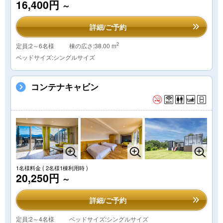
16,400円
～
詳細/ご予約
2
定員:2～6名様
棟の広さ:38.00 m
ベッドサイズ:シングルサイズ
コンテナキャビン
1名様料金
( 2名様1棟利用時 )
20,250円
～
詳細/ご予約
定員:2～4名様
ベッドサイズ:シングルサイズ