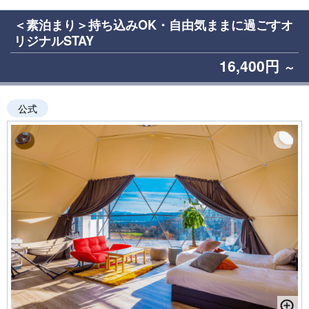
＜素泊まり＞持ち込みOK・自由気ままに過ごすオ
リジナルSTAY
16,400円
～
公式