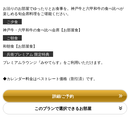
お泊りのお部屋でゆったりとお食事を。神戸牛と六甲和牛の食べ比べが
楽しめる旬会席料理をご堪能ください。
ご夕食
神戸牛・六甲和牛の食べ比べ会席【お部屋食】
ご朝食
和朝食【お部屋食】
兵衛プレミアム 限定特典
プレミアムラウンジ『みやてらす』をご利用いただけます。
◆カレンダー料金はベストレート価格（割引済）です。
詳細/ご予約
このプランで選択できるお部屋