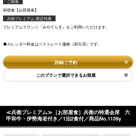
ご朝食
和朝食【お部屋食】
兵衛プレミアム 限定特典
プレミアムラウンジ『みやてらす』をご利用いただけます。
◆カレンダー料金はベストレート価格（割引済）です。
詳細/ご予約
このプランで選択できるお部屋
≪兵衛プレミアム≫［お部屋食］兵衛の特選会席 六
甲和牛・伊勢海老付き／1泊2食付／商品No.1139y