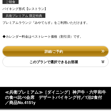
ご朝食
バイキング形式【レストラン】
兵衛プレミアム 限定特典
プレミアムラウンジ『みやてらす』をご利用いただけます。
◆カレンダー料金はベストレート価格（割引済）です。
詳細/ご予約
このプランで選択できるお部屋
≪兵衛プレミアム≫［ダイニング］神戸牛・六甲和牛
の食べ比べ会席 デザートバイキング付／1泊2食付
／商品No.4151y