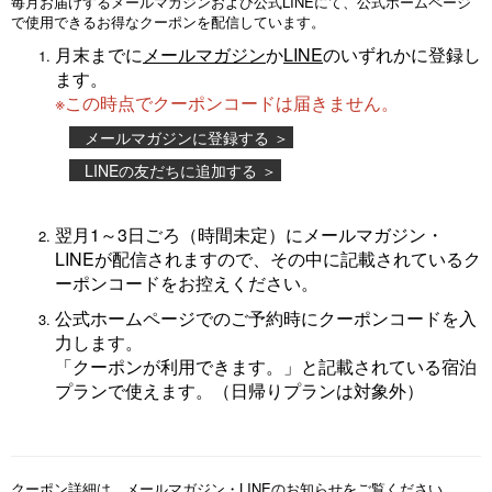
毎月お届けするメールマガジンおよび公式LINEにて、公式ホームページ
で使用できるお得なクーポンを配信しています。
月末までに
メールマガジン
か
LINE
のいずれかに登録し
ます。
※この時点でクーポンコードは届きません。
メールマガジンに登録する ＞
LINEの友だちに追加する ＞
翌月1～3日ごろ（時間未定）にメールマガジン・
LINEが配信されますので、その中に記載されているク
ーポンコードをお控えください。
公式ホームページでのご予約時にクーポンコードを入
力します。
「クーポンが利用できます。」と記載されている宿泊
プランで使えます。（日帰りプランは対象外）
クーポン詳細は、メールマガジン・LINEのお知らせをご覧ください。