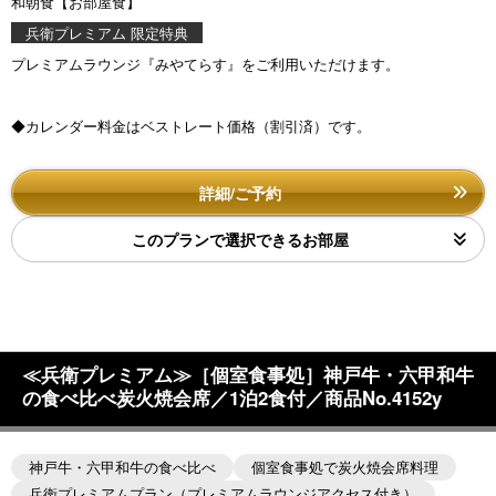
和朝食【お部屋食】
兵衛プレミアム 限定特典
プレミアムラウンジ『みやてらす』をご利用いただけます。
◆カレンダー料金はベストレート価格（割引済）です。
詳細/ご予約
このプランで選択できるお部屋
≪兵衛プレミアム≫［個室食事処］神戸牛・六甲和牛
の食べ比べ炭火焼会席／1泊2食付／商品No.4152y
神戸牛・六甲和牛の食べ比べ
個室食事処で炭火焼会席料理
兵衛プレミアムプラン（プレミアムラウンジアクセス付き）