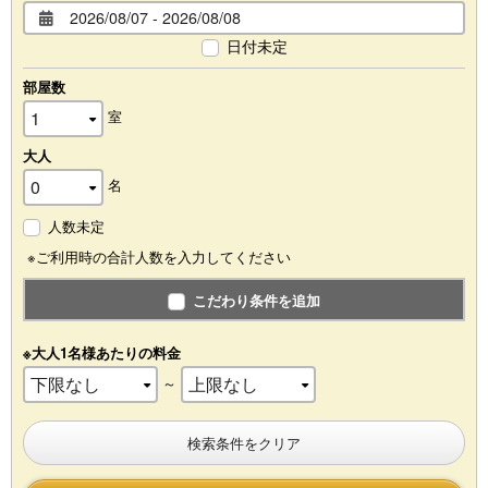
日付未定
部屋数
室
大人
名
人数未定
※ご利用時の合計人数を入力してください
こだわり条件を追加
※大人1名様あたりの料金
～
検索条件をクリア