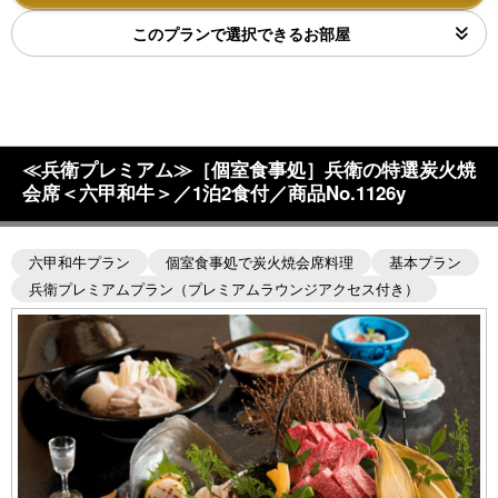
このプランで選択できるお部屋
≪兵衛プレミアム≫［個室食事処］兵衛の特選炭火焼
会席＜六甲和牛＞／1泊2食付／商品No.1126y
六甲和牛プラン
個室食事処で炭火焼会席料理
基本プラン
兵衛プレミアムプラン（プレミアムラウンジアクセス付き）