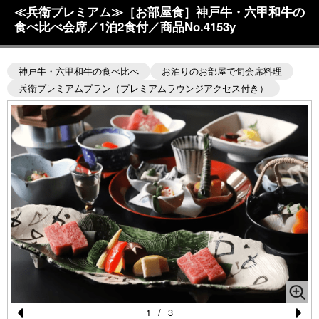
≪兵衛プレミアム≫［お部屋食］神戸牛・六甲和牛の
食べ比べ会席／1泊2食付／商品No.4153y
神戸牛・六甲和牛の食べ比べ
お泊りのお部屋で旬会席料理
兵衛プレミアムプラン（プレミアムラウンジアクセス付き）
1
/
3