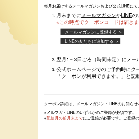
毎月お届けするメールマガジンおよび公式LINEに
月末までに
メールマガジン
か
LINE
の
※この時点でクーポンコードは届き
メールマガジンに登録する ＞
LINEの友だちに追加する ＞
翌月1～3日ごろ（時間未定）にメー
公式ホームページでのご予約時にク
「クーポンが利用できます。」と記
クーポン詳細は、メールマガジン・LINEのお知ら
※メルマガ・LINEのいずれかのご登録が必須です。
※
配信月の前月末まで
にご登録が必要です。ご登録