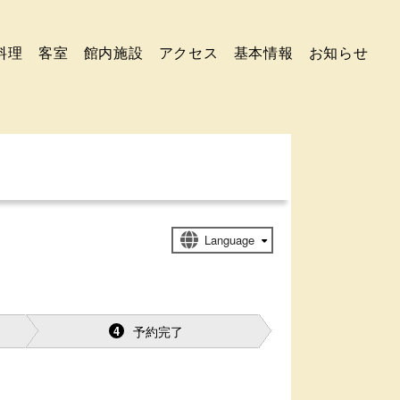
料理
客室
館内施設
アクセス
基本情報
お知らせ
予約完了
4