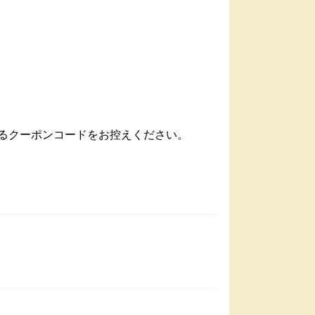
いるクーポンコードをお控えください。
）