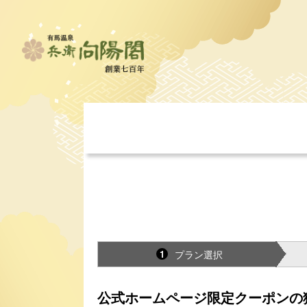
プラン選択
1
公式ホームページ限定クーポンの