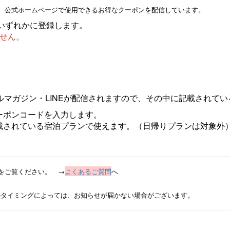
て、公式ホームページで使用できるお得なクーポンを配信しています。
いずれかに登録します。
ません。
ルマガジン・LINEが配信されますので、その中に記載されて
ーポンコードを入力します。
載されている宿泊プランで使えます。（日帰りプランは対象外
せをご覧ください。 →
よくあるご質問
へ
のタイミングによっては、お知らせが届かない場合がございます。