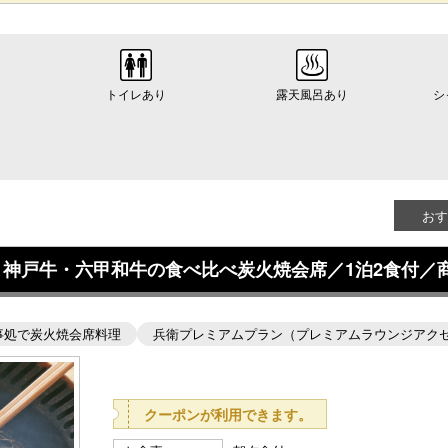
トイレあり
露天風呂あり
シ
おす
戸牛・六甲和牛の食べ比べ炭火焼会席／1泊2食付／商品N
事処で炭火焼会席料理
兵衛プレミアムプラン（プレミアムラウンジアク
クーポンが利用できます。