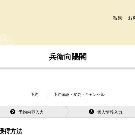
温泉
お
兵衛向陽閣
予約
予約確認・変更・キャンセル
予約内容入力
個人情報入力
2
3
獲得方法