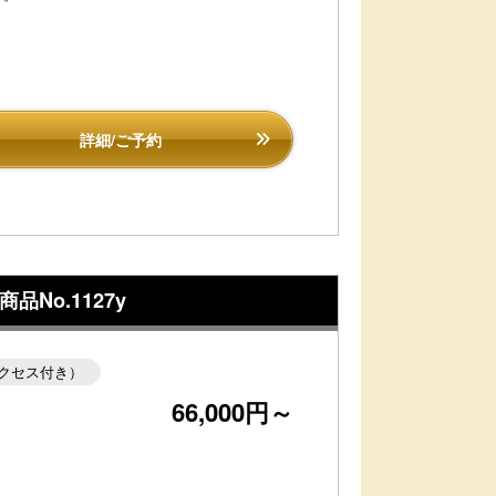
詳細/ご予約
No.1127y
クセス付き）
66,000円～