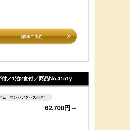
詳細/ご予約
泊2食付／商品No.4151y
アムラウンジアクセス付き）
62,700円～