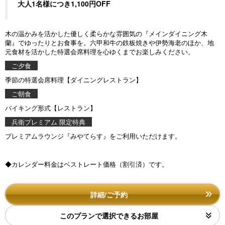
大人1名様につき1,100円OFF
木の温かみを活かした優しく柔らかな雰囲気の『メインダイニング木
蘭』でゆったりとお食事を。六甲和牛の鉄板焼きや伊勢海老のほか、地
元食材を活かした特選会席料理を心ゆくまでお楽しみください。
ご夕食
季節の特選会席料理【ダイニングレストラン】
ご朝食
バイキング形式【レストラン】
兵衛プレミアム 限定特典
プレミアムラウンジ『みやてらす』をご利用いただけます。
◆カレンダー料金はベストレート価格（割引済）です。
詳細/ご予約
このプランで選択できるお部屋