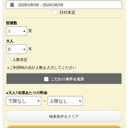
日付未定
部屋数
室
大人
名
人数未定
※ご利用時の合計人数を入力してください
こだわり条件を追加
※大人1名様あたりの料金
～
検索条件をクリア