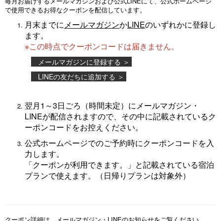
毎月お届けするメールマガジンおよび公式LINEにて、公式ホームページ
で使用できるお得なクーポンを配信しています。
月末までに
メールマガジン
か
LINE
のいずれかに登録し
ます。
※この時点でクーポンコードは届きません。
メールマガジンに登録する ＞
LINEの友だちに追加する ＞
翌月1～3日ごろ（時間未定）にメールマガジン・
LINEが配信されますので、その中に記載されているク
ーポンコードをお控えください。
公式ホームページでのご予約時にクーポンコードを入
力します。
「クーポンが利用できます。」と記載されている宿泊
プランで使えます。（日帰りプランは対象外）
クーポン詳細は、メールマガジン・LINEのお知らせをご覧ください。