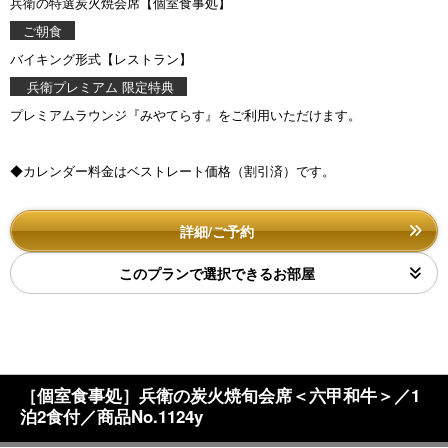
兵衛の特選炭火焼会席【個室食事処】
ご朝食
バイキング形式【レストラン】
兵衛プレミアム 限定特典
プレミアムラウンジ『みやてらす』をご利用いただけます。
◆カレンダー料金はベストレート価格（割引済）です。
詳細/ご予約
このプランで選択できるお部屋
［個室食事処］兵衛の炭火焼旬会席＜六甲和牛＞／1
泊2食付／商品No.1124y