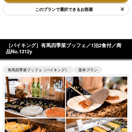
このプランで選択できるお部屋
［バイキング］有馬四季菜ブッフェ／1泊2食付／商
品No.1312y
有馬四季菜ブッフェ（バイキング）
基本プラン