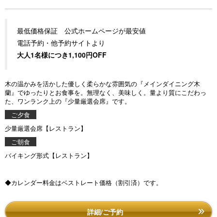
最低価格保証 公式ホームページが最安値
電話予約・他予約サイトより
大人1名様につき1,100円OFF
木の温かみを活かした優しく柔らかな雰囲気の『メインダイニング木
蘭』でゆったりとお食事を。
無理なく、美味しく。量より質にこだわっ
た、ワンランク上の『少量厳選会席』です。
ご夕食
少量厳選会席【レストラン】
ご朝食
バイキング形式【レストラン】
◆カレンダー料金はベストレート価格（割引済）です。
詳細/ご予約