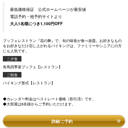
最低価格保証 公式ホームページが最安値
電話予約・他予約サイトより
大人1名様につき1,100円OFF
ブッフェレストラン『花の舞』で、旬の味覚が食べ放題。お好きなもの
をお好きなだけ召し上がれるバイキングは、ファミリーやシニアにの方
にも人気です。
ご夕食
有馬四季菜ブッフェ【レストラン】
ご朝食
バイキング形式【レストラン】
◆カレンダー料金はベストレート価格（割引済）です。
◆大部屋は6名様からご予約いただけます。
詳細/ご予約