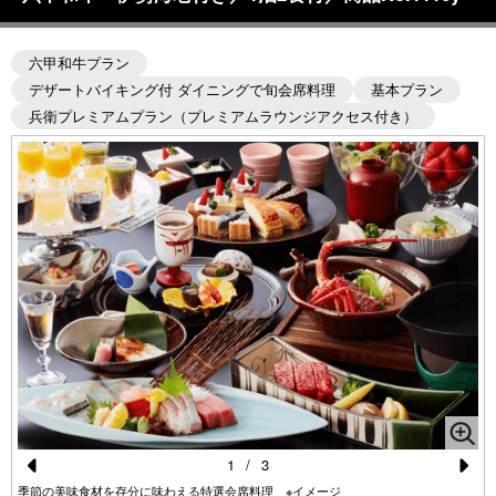
六甲和牛プラン
デザートバイキング付 ダイニングで旬会席料理
基本プラン
兵衛プレミアムプラン（プレミアムラウンジアクセス付き）
1
/
3
Pr
N
季節の美味食材を存分に味わえる特選会席料理 ※イメージ