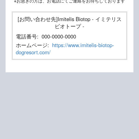
※お急ぎの方は、お電話にてご連絡をお待ちしております
[お問い合わせ先]Imitelis Biotop - イミテリス
ビオトープ -
電話番号:
000-0000-0000
ホームページ:
https://www.imitelis-biotop-
dogresort.com/