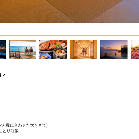
す♪
お人数に合わせた大きさで)
なとり荘飯