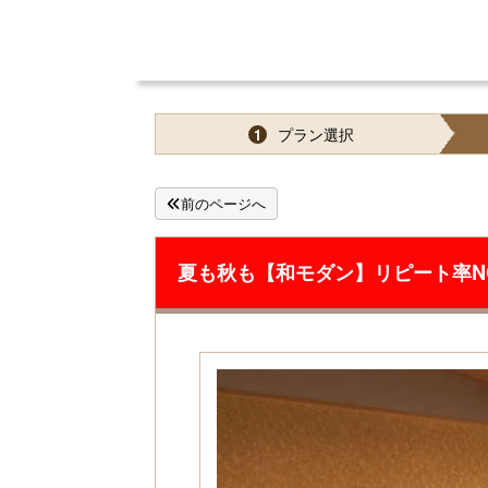
プラン選択
1
前のページへ
夏も秋も【和モダン】リピート率N