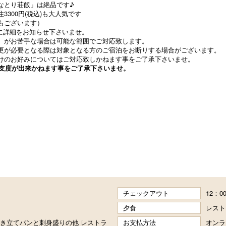
なとり荘飯」は絶品です♪
300円(税込)も大人気です
もございます）
に詳細をお知らせ下さいませ。
）がお苦手な場合は可能な範囲でご対応致します。
更が必要となる際は対象となる方のご宿泊をお断りする場合がございます。
けのお好みについてはご対応致しかねます事をご了承下さいませ。
お支度が出来かねます事をご了承下さいませ。
チェックアウト
12：0
夕食
レスト
き立てパンと刺身盛りの他 レストラ
お支払方法
オンラ