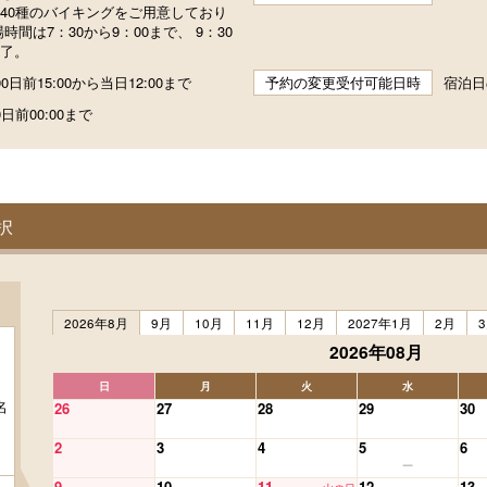
40種のバイキングをご用意しており
時間は7：30から9：00まで、 9：30
了。
0日前15:00から当日12:00まで
予約の変更受付可能日時
宿泊日
日前00:00まで
択
2026年8月
9月
10月
11月
12月
2027年1月
2月
2026年08月
日
月
火
水
名
26
27
28
29
30
2
3
4
5
6
9
10
11
12
13