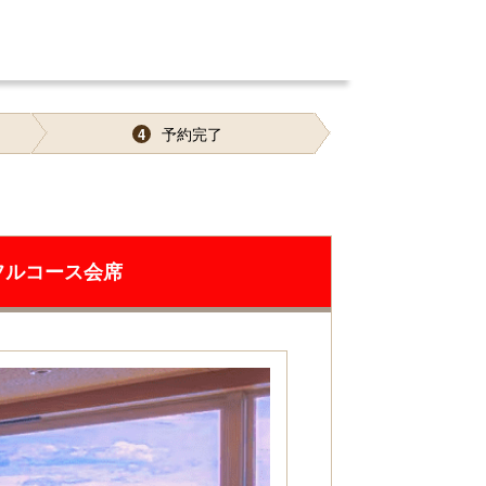
予約完了
4
フルコース会席