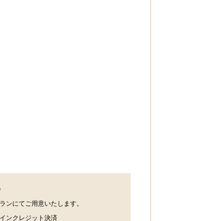
0
ランにてご用意いたします。
インクレジット決済