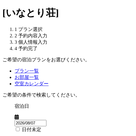
[いなとり荘]
1
プラン選択
2
予約内容入力
3
個人情報入力
4
予約完了
ご希望の宿泊プランをお選びください。
プラン一覧
お部屋一覧
空室カレンダー
ご希望の条件で検索してください。
宿泊日
日付未定