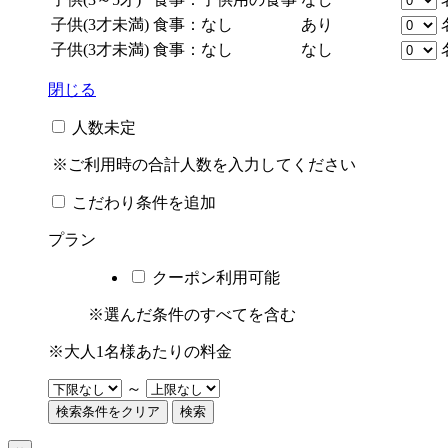
子供(3才未満)
食事：なし
あり
子供(3才未満)
食事：なし
なし
閉じる
人数未定
※ご利用時の合計人数を入力してください
こだわり条件を追加
プラン
クーポン利用可能
※選んだ条件のすべてを含む
※大人1名様あたりの料金
～
検索条件をクリア
検索