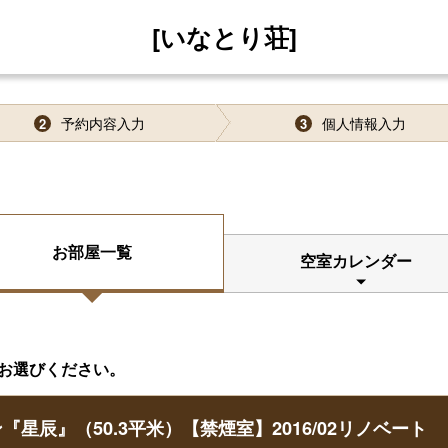
[いなとり荘]
予約内容入力
個人情報入力
2
3
お部屋一覧
空室カレンダー
お選びください。
辰』（50.3平米）【禁煙室】2016/02リノベート