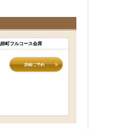
漁師町フルコース会席
詳細/ご予約