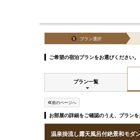
プラン選択
1
ご希望の宿泊プランをお選びください。
プラン一覧
前のページへ
お部屋の詳細をご確認のうえ、プランを
温泉掛流し露天風呂付絶景和モダン『星