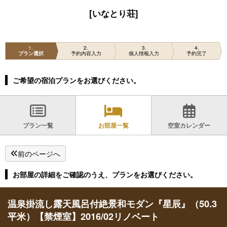
[いなとり荘]
1
2
3
4
プラン選択
予約内容入力
個人情報入力
予約完了
ご希望の宿泊プランをお選びください。
プラン一覧
お部屋一覧
空室カレンダー
前のページへ
お部屋の詳細をご確認のうえ、プランをお選びください。
温泉掛流し露天風呂付絶景和モダン『星辰』（50.3
平米）【禁煙室】2016/02リノベート