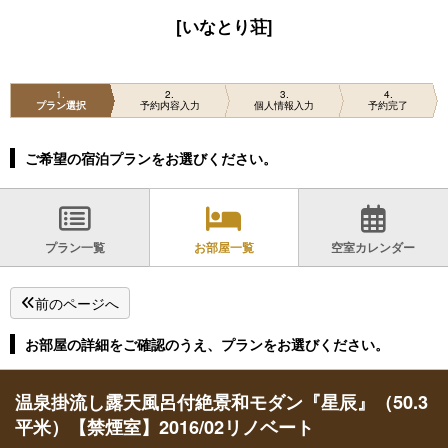
[いなとり荘]
1
2
3
4
プラン選択
予約内容入力
個人情報入力
予約完了
ご希望の宿泊プランをお選びください。
プラン一覧
お部屋一覧
空室カレンダー
前のページへ
お部屋の詳細をご確認のうえ、プランをお選びください。
温泉掛流し露天風呂付絶景和モダン『星辰』（50.3
平米）【禁煙室】2016/02リノベート