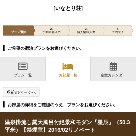
[いなとり荘]
1
2
3
4
プラン選択
予約内容入力
個人情報入力
予約完了
ご希望の宿泊プランをお選びください。
プラン一覧
お部屋一覧
空室カレンダー
前のページへ
お部屋の詳細をご確認のうえ、プランをお選びください。
温泉掛流し露天風呂付絶景和モダン『星辰』（50.3
平米）【禁煙室】2016/02リノベート