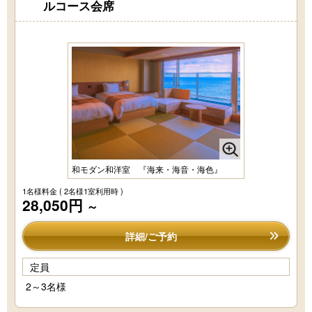
ルコース会席
和モダン和洋室 『海来・海音・海色』
1名様料金
( 2名様1室利用時 )
28,050円
～
詳細/ご予約
定員
2～3名様