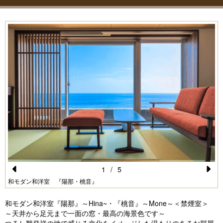
1
/
5
Pr
N
和モダン和洋室 『陽那・桃音』
e
e
和モダン和洋室『陽那』～Hina~・『桃音』～Mone～＜禁煙室＞
vi
xt
～天井から足元まで一面の窓・最高の海景色です～