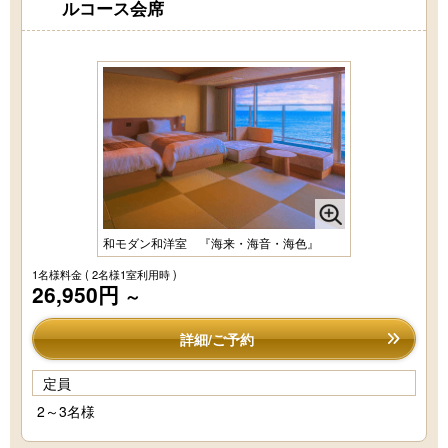
ルコース会席
和モダン和洋室 『海来・海音・海色』
1名様料金
( 2名様1室利用時 )
26,950円
～
詳細/ご予約
定員
2～3名様