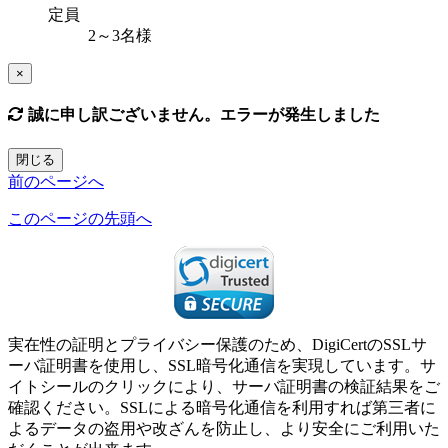
定員
2～3名様
×
誠に申し訳ございません。エラーが発生しました
閉じる
前のページへ
このページの先頭へ
実在性の証明とプライバシー保護のため、DigiCertのSSLサ
ーバ証明書を使用し、SSL暗号化通信を実現しています。サ
イトシールのクリックにより、サーバ証明書の検証結果をご
確認ください。SSLによる暗号化通信を利用すれば第三者に
よるデータの盗用や改ざんを防止し、より安全にご利用いた