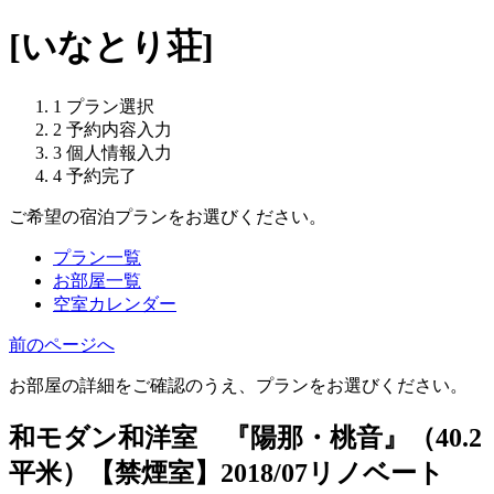
[いなとり荘]
1
プラン選択
2
予約内容入力
3
個人情報入力
4
予約完了
ご希望の宿泊プランをお選びください。
プラン一覧
お部屋一覧
空室カレンダー
前のページへ
お部屋の詳細をご確認のうえ、プランをお選びください。
和モダン和洋室 『陽那・桃音』（40.2
平米）【禁煙室】2018/07リノベート