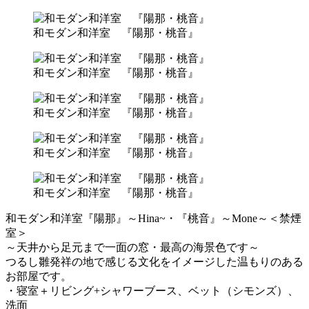
和モダン和洋室 『陽那・桃音』
和モダン和洋室 『陽那・桃音』
和モダン和洋室 『陽那・桃音』
和モダン和洋室 『陽那・桃音』
和モダン和洋室 『陽那・桃音』
和モダン和洋室『陽那』～Hina~・『桃音』～Mone～＜禁煙
室＞
～天井から足元まで一面の窓・最高の海景色です～
つるし雛発祥の地で感じる文化をイメージした温もりのある
お部屋です。
・寝室＋リビング+シャワーブース、ベット（シモンズ）、
洗面