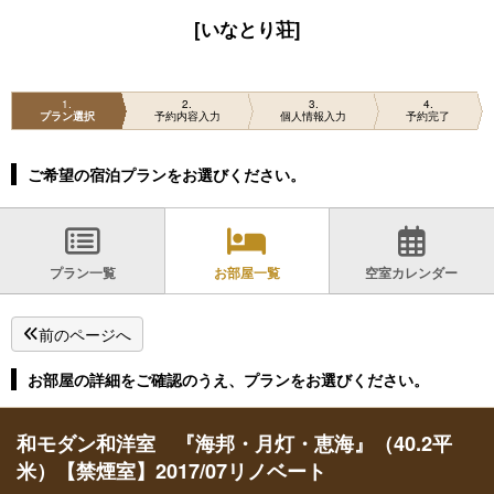
[いなとり荘]
1
2
3
4
プラン選択
予約内容入力
個人情報入力
予約完了
ご希望の宿泊プランをお選びください。
プラン一覧
お部屋一覧
空室カレンダー
前のページへ
お部屋の詳細をご確認のうえ、プランをお選びください。
和モダン和洋室 『海邦・月灯・恵海』（40.2平
米）【禁煙室】2017/07リノベート