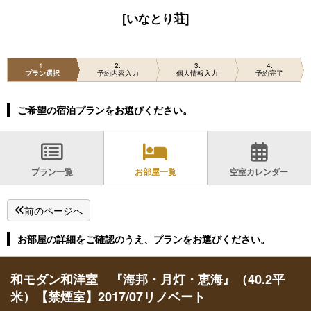
[いなとり荘]
1
2
3
4
プラン選択
予約内容入力
個人情報入力
予約完了
ご希望の宿泊プランをお選びください。
プラン一覧
お部屋一覧
空室カレンダー
前のページへ
お部屋の詳細をご確認のうえ、プランをお選びください。
和モダン和洋室 『海邦・月灯・恵海』（40.2平
米）【禁煙室】2017/07リノベート