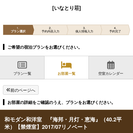
[いなとり荘]
1
2
3
4
プラン選択
予約内容入力
個人情報入力
予約完了
ご希望の宿泊プランをお選びください。
プラン一覧
お部屋一覧
空室カレンダー
前のページへ
お部屋の詳細をご確認のうえ、プランをお選びください。
和モダン和洋室 『海邦・月灯・恵海』（40.2平
米）【禁煙室】2017/07リノベート