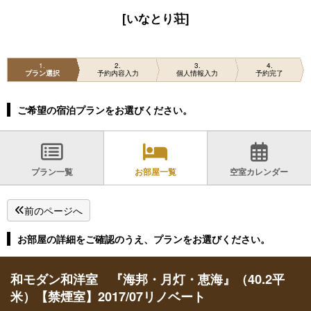
[いなとり荘]
1
2
3
4
プラン選択
予約内容入力
個人情報入力
予約完了
ご希望の宿泊プランをお選びください。
プラン一覧
お部屋一覧
空室カレンダー
前のページへ
お部屋の詳細をご確認のうえ、プランをお選びください。
和モダン和洋室 『海邦・月灯・恵海』（40.2平
米）【禁煙室】2017/07リノベート