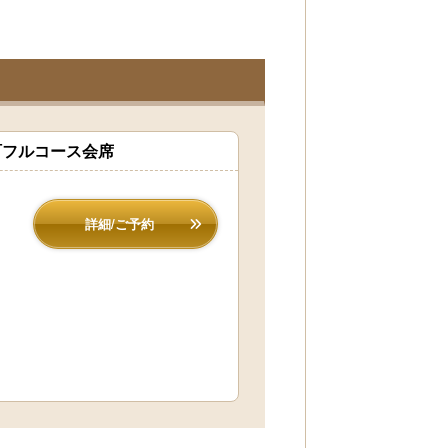
町フルコース会席
詳細/ご予約