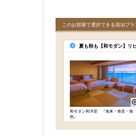
このお部屋で選択できる宿泊プラ
夏も秋も【和モダン】リピ
和モダン和洋室 『海来・海音・海
色』