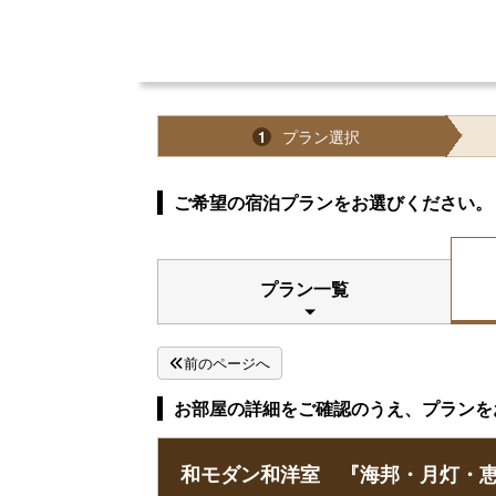
プラン選択
1
ご希望の宿泊プランをお選びください。
プラン一覧
前のページへ
お部屋の詳細をご確認のうえ、プランを
和モダン和洋室 『海邦・月灯・恵海』