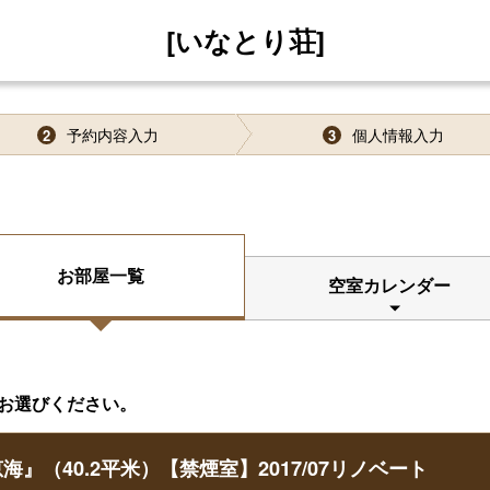
[いなとり荘]
予約内容入力
個人情報入力
2
3
お部屋一覧
空室カレンダー
お選びください。
（40.2平米）【禁煙室】2017/07リノベート