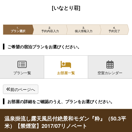
[いなとり荘]
1
2
3
4
プラン選択
予約内容入力
個人情報入力
予約完了
ご希望の宿泊プランをお選びください。
プラン一覧
お部屋一覧
空室カレンダー
前のページへ
お部屋の詳細をご確認のうえ、プランをお選びください。
温泉掛流し露天風呂付絶景和モダン『粋』（50.3平
米）【禁煙室】2017/07リノベート