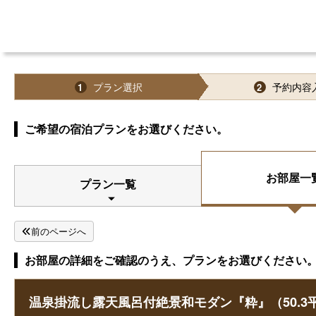
プラン選択
予約内容
1
2
ご希望の宿泊プランをお選びください。
お部屋一
プラン一覧
前のページへ
お部屋の詳細をご確認のうえ、プランをお選びください
温泉掛流し露天風呂付絶景和モダン『粋』（50.3平