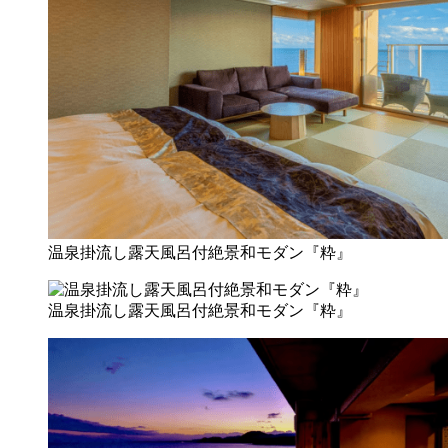
温泉掛流し露天風呂付絶景和モダン『粋』
温泉掛流し露天風呂付絶景和モダン『粋』