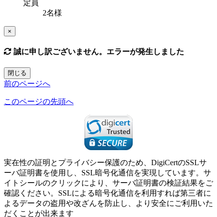
定員
2名様
×
誠に申し訳ございません。エラーが発生しました
閉じる
前のページへ
このページの先頭へ
実在性の証明とプライバシー保護のため、DigiCertのSSLサ
ーバ証明書を使用し、SSL暗号化通信を実現しています。サ
イトシールのクリックにより、サーバ証明書の検証結果をご
確認ください。SSLによる暗号化通信を利用すれば第三者に
よるデータの盗用や改ざんを防止し、より安全にご利用いた
だくことが出来ます