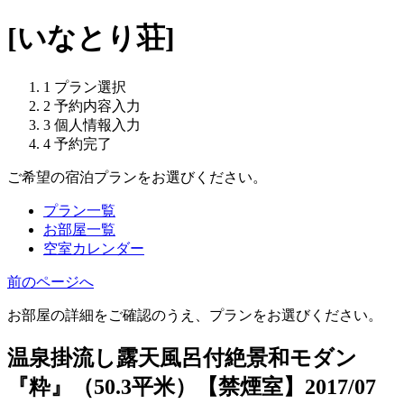
[いなとり荘]
1
プラン選択
2
予約内容入力
3
個人情報入力
4
予約完了
ご希望の宿泊プランをお選びください。
プラン一覧
お部屋一覧
空室カレンダー
前のページへ
お部屋の詳細をご確認のうえ、プランをお選びください。
温泉掛流し露天風呂付絶景和モダン
『粋』（50.3平米）【禁煙室】2017/07