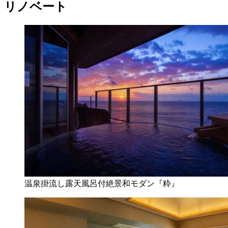
リノベート
温泉掛流し露天風呂付絶景和モダン『粋』