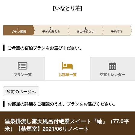
[いなとり荘]
1
2
3
4
プラン選択
予約内容入力
個人情報入力
予約完了
ご希望の宿泊プランをお選びください。
プラン一覧
お部屋一覧
空室カレンダー
前のページへ
お部屋の詳細をご確認のうえ、プランをお選びください。
温泉掛流し露天風呂付絶景スイート『紬』（77.0平
米）【禁煙室】2021/06リノベート