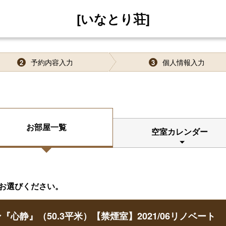
[いなとり荘]
予約内容入力
個人情報入力
2
3
お部屋一覧
空室カレンダー
お選びください。
静』（50.3平米）【禁煙室】2021/06リノベート