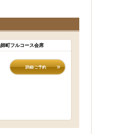
漁師町フルコース会席
詳細/ご予約