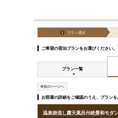
プラン選択
1
ご希望の宿泊プランをお選びください。
プラン一覧
前のページへ
お部屋の詳細をご確認のうえ、プランを
温泉掛流し露天風呂付絶景和モダン『心