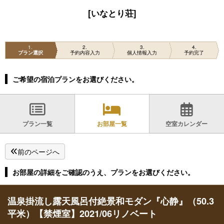
[いなとり荘]
1
2
3
4
プラン選択
予約内容入力
個人情報入力
予約完了
ご希望の宿泊プランをお選びください。
プラン一覧
お部屋一覧
空室カレンダー
前のページへ
お部屋の詳細をご確認のうえ、プランをお選びください。
温泉掛流し露天風呂付絶景和モダン『心静』（50.3
平米）【禁煙室】2021/06リノベート