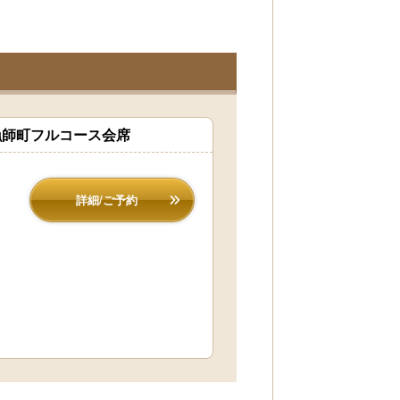
漁師町フルコース会席
詳細/ご予約