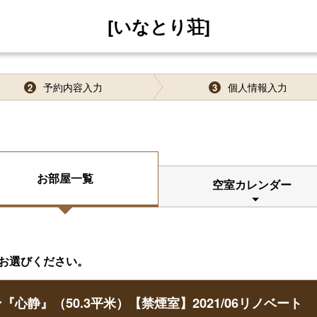
[いなとり荘]
予約内容入力
個人情報入力
2
3
お部屋一覧
空室カレンダー
お選びください。
静』（50.3平米）【禁煙室】2021/06リノベート