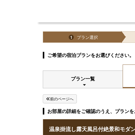
プラン選択
1
ご希望の宿泊プランをお選びください。
プラン一覧
前のページへ
お部屋の詳細をご確認のうえ、プランを
温泉掛流し露天風呂付絶景和モダン『心