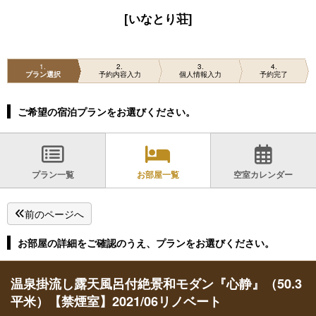
[いなとり荘]
1
2
3
4
プラン選択
予約内容入力
個人情報入力
予約完了
ご希望の宿泊プランをお選びください。
プラン一覧
お部屋一覧
空室カレンダー
前のページへ
お部屋の詳細をご確認のうえ、プランをお選びください。
温泉掛流し露天風呂付絶景和モダン『心静』（50.3
平米）【禁煙室】2021/06リノベート