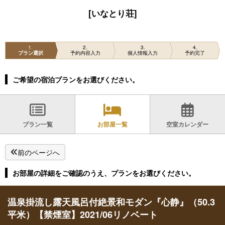
[いなとり荘]
1
2
3
4
プラン選択
予約内容入力
個人情報入力
予約完了
ご希望の宿泊プランをお選びください。
プラン一覧
お部屋一覧
空室カレンダー
前のページへ
お部屋の詳細をご確認のうえ、プランをお選びください。
温泉掛流し露天風呂付絶景和モダン『心静』（50.3
平米）【禁煙室】2021/06リノベート