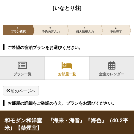
[いなとり荘]
1
2
3
4
プラン選択
予約内容入力
個人情報入力
予約完了
ご希望の宿泊プランをお選びください。
プラン一覧
お部屋一覧
空室カレンダー
前のページへ
お部屋の詳細をご確認のうえ、プランをお選びください。
和モダン和洋室 『海来・海音』『海色』（40.2平
米）【禁煙室】