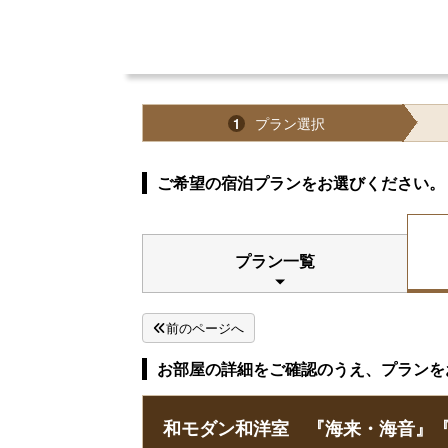
プラン選択
1
ご希望の宿泊プランをお選びください。
プラン一覧
前のページへ
お部屋の詳細をご確認のうえ、プランを
和モダン和洋室 『海来・海音』『