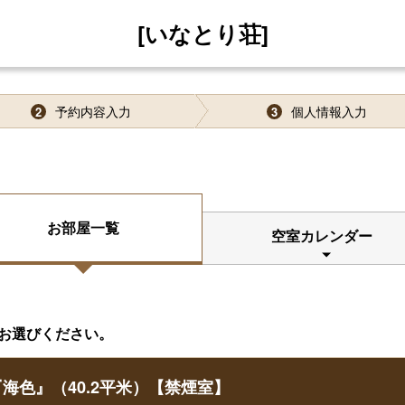
[いなとり荘]
予約内容入力
個人情報入力
2
3
お部屋一覧
空室カレンダー
お選びください。
海色』（40.2平米）【禁煙室】