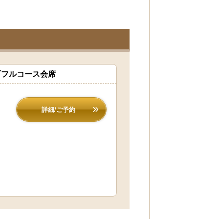
町フルコース会席
詳細/ご予約