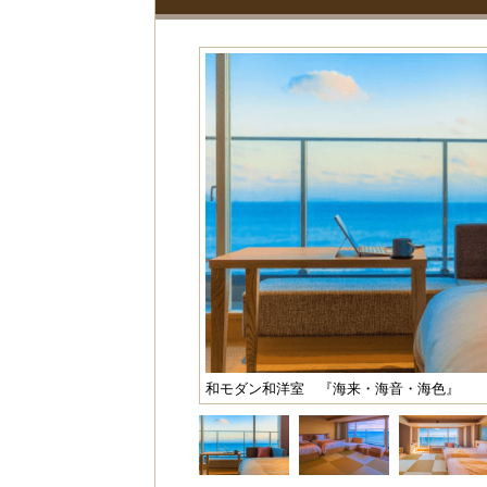
和モダン和洋室 『海来・海音・海色』