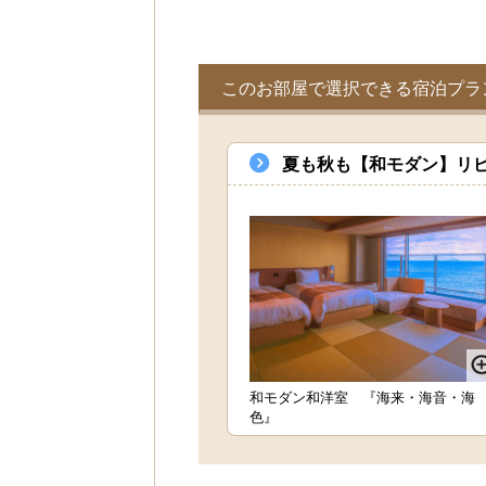
このお部屋で選択できる宿泊プラ
夏も秋も【和モダン】リピ
和モダン和洋室 『海来・海音・海
色』